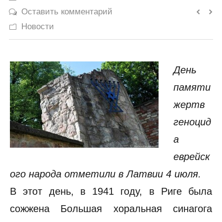
Оставить комментарий
История
Новости
Юмор
День
памяти
жертв
геноцид
а
еврейск
ого народа отметили в Латвии 4 июля.
В этот день, в 1941 году, в Риге была
сожжена Большая хоральная синагога