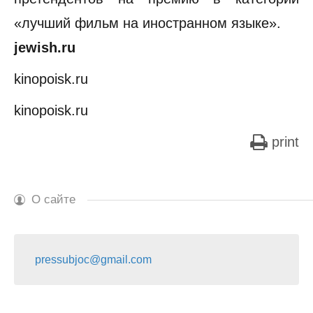
«лучший фильм на иностранном языке».
jewish.ru
kinopoisk.ru
kinopoisk.ru
print
О сайте
pressubjoc@gmail.com