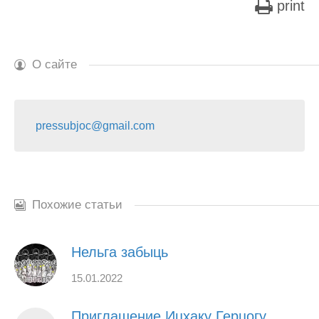
print
О сайте
pressubjoc@gmail.com
Похожие статьи
Нельга забыць
15.01.2022
Приглашение Ицхаку Герцогу