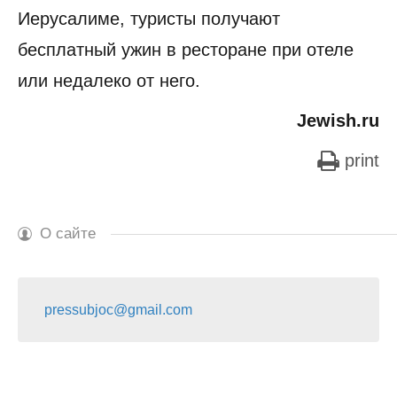
Иерусалиме, туристы получают
бесплатный ужин в ресторане при отеле
или недалеко от него.
Jewish.ru
print
О сайте
pressubjoc@gmail.com