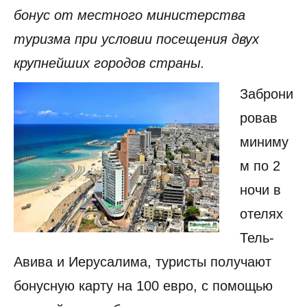
бонус от местного министерства
туризма при условии посещения двух
крупнейших городов страны.
Заброни
ровав
миниму
м по 2
ночи в
отелях
Тель-
Авива и Иерусалима, туристы получают
бонусную карту на 100 евро, с помощью