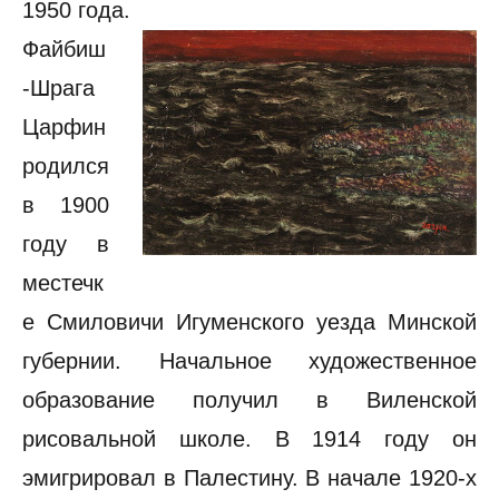
1950 года.
Файбиш
-Шрага
Царфин
родился
в 1900
году в
местечк
е Смиловичи Игуменского уезда Минской
губернии. Начальное художественное
образование получил в Виленской
рисовальной школе. В 1914 году он
эмигрировал в Палестину. В начале 1920-х