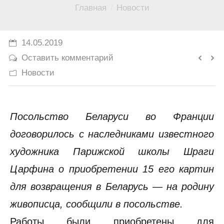
Вы здесь:
Главная
Новости
История
Юмор
14.05.2019
Оставить комментарий
Новости
Посольство Беларуси во Франции
договорилось с наследниками известного
художника Парижской школы Шраги
Царфина о приобретении 15 его картин
для возвращения в Беларусь — на родину
живописца, сообщили в посольстве.
Работы были приобретены для