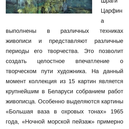
Шраги
Царфин
а
выполнены в различных техниках
живописи и представляют различные
периоды его творчества. Это позволит
создать целостное впечатление о
творческом пути художника. На данный
момент коллекция из 15 картин является
крупнейшим в Беларуси собранием работ
живописца. Особенно выделяются картины
«Большая ваза в охровых тонах» 1965
года, «Ночной морской пейзаж» примерно