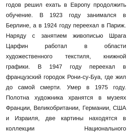
годов решил ехать в Европу продолжить
обучение. В 1923 году занимался в
Берлине, а в 1924 году переехал в Париж.
Наряду с занятием живописью Шрага
Царфин работал в области
художественного текстиля, книжной
графики. В 1947 году переехал в
французский городок Рони-су-Буа, где жил
до самой смерти. Умер в 1975 году.
Полотна художника хранятся в музеях
Франции, Великобритании, Германии, США
и Израиля, две картины находятся в
коллекции Национального