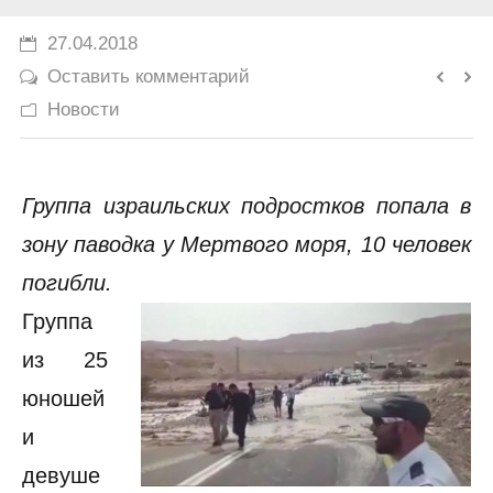
История
27.04.2018
Оставить комментарий
Юмор
Новости
Группа израильских подростков попала в
зону паводка у Мертвого моря, 10 человек
погибли.
Группа
из 25
юношей
и
девуше