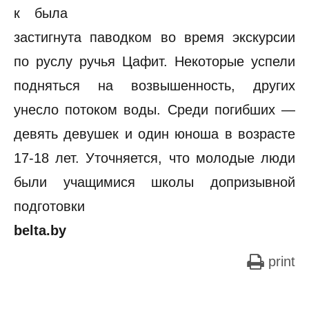
к была
застигнута паводком во время экскурсии
по руслу ручья Цафит. Некоторые успели
подняться на возвышенность, других
унесло потоком воды. Среди погибших —
девять девушек и один юноша в возрасте
17-18 лет. Уточняется, что молодые люди
были учащимися школы допризывной
подготовки
belta.by
print