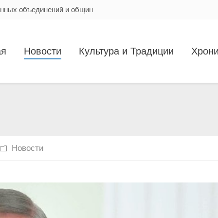
енных объединений и общин
ая
Новости
Культура и Традиции
Хрони
Новости