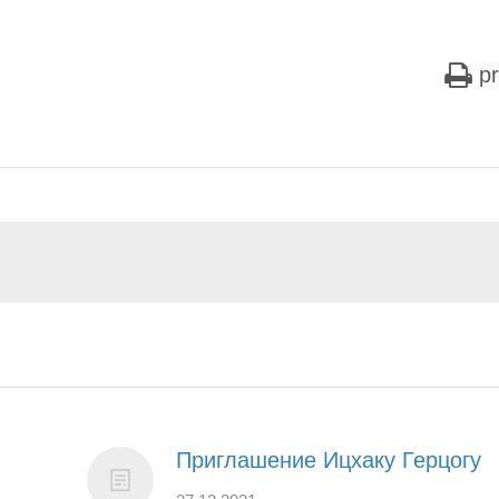
pr
Приглашение Ицхаку Герцогу