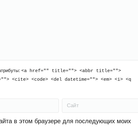
 атрибуты:
<a href="" title=""> <abbr title="">
=""> <cite> <code> <del datetime=""> <em> <i> <q
Сайт
сайта в этом браузере для последующих моих