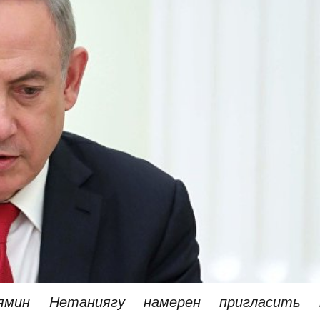
ьямин Нетаниягу намерен пригласить 