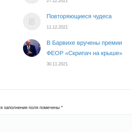
27.12.2021
Повторяющиеся чудеса
11.12.2021
В Барвихе вручены премии
ФЕОР «Скрипач на крыше»
30.11.2021
ля заполнения поля помечены
*