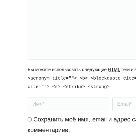
Вы можете использовать следующие
HTML
теги и
<acronym title=""> <b> <blockquote cite
cite=""> <s> <strike> <strong>
Имя *
Email *
Сохранить моё имя, email и адрес 
комментариев.