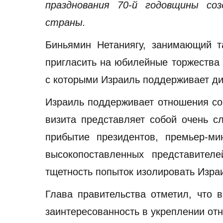
празднования 70-й годовщины соз
страны.
Биньямин Нетаниягу, занимающий т
пригласить на юбилейные торжества 
с которыми Израиль поддерживает д
Израиль поддерживает отношения со 
визита представляет собой очень сл
прибытие президентов, премьер-ми
высокопоставленных представител
тщетность попыток изолировать Изра
Глава правительства отметил, что
заинтересованность в укреплении от