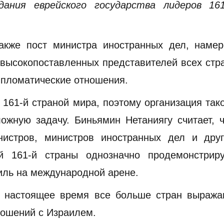
дания еврейского государства лидеров 161
акже пост министра иностранных дел, намер
высокопоставленных представителей всех стр
ипломатические отношения.
161-й страной мира, поэтому организация так
ожную задачу. Биньямин Нетаниягу считает, 
нистров, министров иностранных дел и друг
ей 161-й страны однозначно продемонстриру
иль на международной арене.
 в настоящее время все больше стран выража
ношений с Израилем.