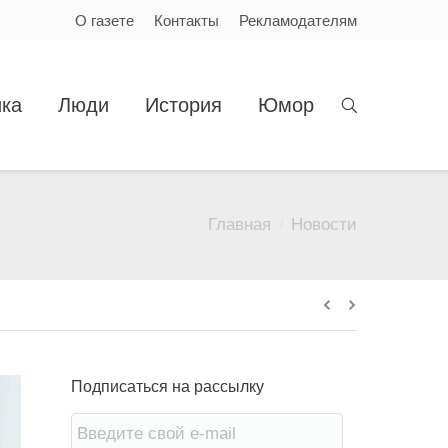
О газете
Контакты
Рекламодателям
ка
Люди
История
Юмор
Главная
Новости
Вы здесь:
Подписаться на рассылку