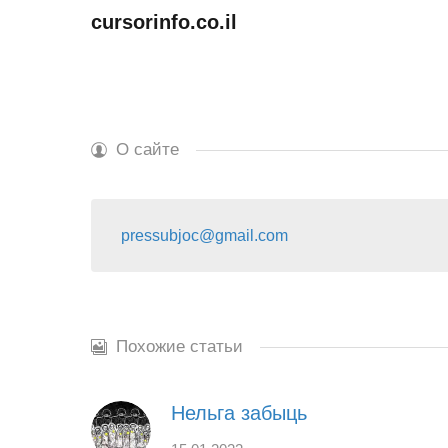
cursorinfo.co.
il
О сайте
pressubjoc@gmail.com
Похожие статьи
Нельга забыць