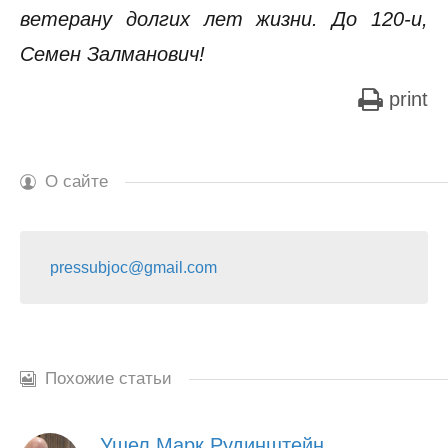
ветерану долгих лет жизни. До 120-и,
Семен Залманович!
print
О сайте
pressubjoc@gmail.com
Похожие статьи
Ушел Марк Рудинштейн…