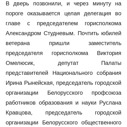
В дверь позвонили, и через минуту на
пороге оказывается целая делегация во
главе с председателем горисполкома
Александром Студневым. Почтить юбилей
ветерана пришли заместитель
председателя горисполкома Виктория
Омелюсик, депутат Палаты
представителей Национального собрания
Ирина Рынейская, председатель городской
организации Белорусского профсоюза
работников образования и науки Руслана
Кравцова, председатель городской
организации Белорусского общественного