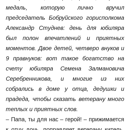
медаль, которую лично вручил
председатель Бобруйского горисполкома
Александр Студнев: день для юбиляра
был полон впечатлений и приятных
моментов. Двое детей, четверо внуков и
9 правнуков: вот такое богатство на
счету юбиляра Семена Залмановича
Серебренникова, и многие из них
собрались в доме у отца, дедушки и
прадеда, чтобы сказать ветерану много
теплых и приятных слов.
– Папа, ты для нас – герой! – прижимается
к отцу дочь, поправляет ветерану китель,