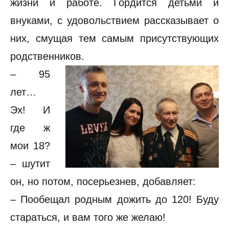
жизни и работе. Гордится детьми и
внуками, с удовольствием рассказывает о
них, смущая тем самым присутствующих
родственников.
– 95
лет…
Эх! И
где ж
мои 18?
– шутит
он, но потом, посерьезнев, добавляет:
– Пообещал родным дожить до 120! Буду
стараться, и вам того же желаю!