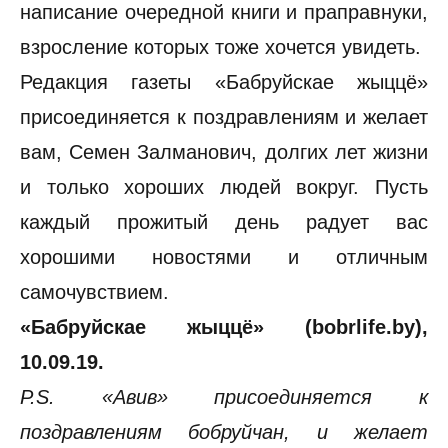
написание очередной книги и праправнуки,
взросление которых тоже хочется увидеть.
Редакция газеты «Бабруйскае жыццё»
присоединяется к поздравлениям и желает
вам, Семен Залманович, долгих лет жизни
и только хороших людей вокруг. Пусть
каждый прожитый день радует вас
хорошими новостями и отличным
самочувствием.
«Бабруйскае жыццё» (bobrlife.by),
10.09.19.
P.S. «Авив» присоединяется к
поздравлениям бобруйчан, и желает