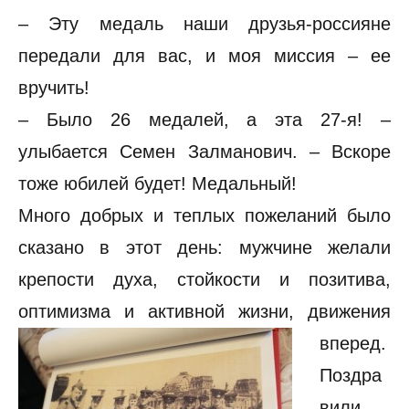
– Эту медаль наши друзья-россияне
передали для вас, и моя миссия – ее
вручить!
– Было 26 медалей, а эта 27-я! –
улыбается Семен Залманович. – Вскоре
тоже юбилей будет! Медальный!
Много добрых и теплых пожеланий было
сказано в этот день: мужчине желали
крепости духа, стойкости и позитива,
оптимизма и активной жизни, движения
вперед.
Поздра
вили