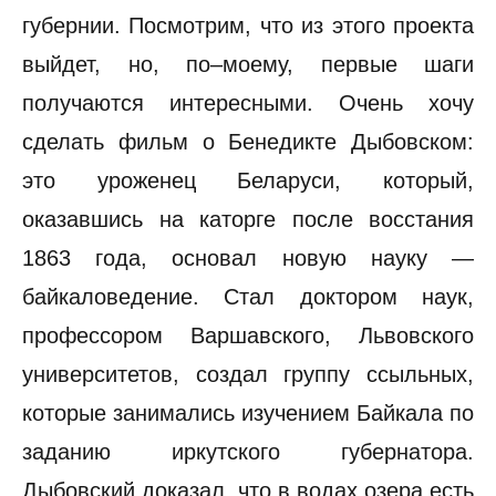
губернии. Посмотрим, что из этого проекта
выйдет, но, по–моему, первые шаги
получаются интересными. Очень хочу
сделать фильм о Бенедикте Дыбовском:
это уроженец Беларуси, который,
оказавшись на каторге после восстания
1863 года, основал новую науку —
байкаловедение. Стал доктором наук,
профессором Варшавского, Львовского
университетов, создал группу ссыльных,
которые занимались изучением Байкала по
заданию иркутского губернатора.
Дыбовский доказал, что в водах озера есть