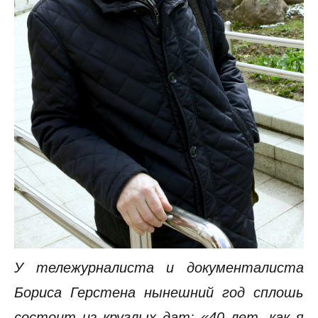
У тележурналиста и документалиста
Бориса Герстена нынешний год сплошь
состоит из круглых дат: «40 лет, как я