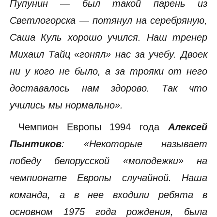
Пупунин — был такой парень из
Светлогорска — потянул на серебряную,
Саша Куль хорошо учился. Наш тренер
Михаил Тайц «гонял» нас за учебу. Двоек
ни у кого не было, а за трояки от него
доставалось нам здорово. Так что
учились мы нормально».
Чемпион Европы 1994 года
Алексей
Пынтиков
: «Некоторые называет
победу белорусской «молодежки» на
чемпионате Европы случайной. Наша
команда, а в нее входили ребята в
основном 1975 года рождения, была