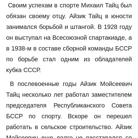
Своим успехам в спорте Михаил Тайц был
обязан своему отцу. Айзик Тайц в юности
занимался борьбой и штангой. В 1928 году
он выступал на Всесоюзной спартакиаде, а
в 1938-м в составе сборной команды БССР
по борьбе стал одним из обладателей
кубка СССР.
В послевоенные годы Айзик Мойсеевич
Тайц несколько лет работал заместителем
председателя Республиканского Совета
БССР по спорту. Вскоре он перешел
работать в сельское строительство. Айзик
Мойсеевич еще долго не расставался со