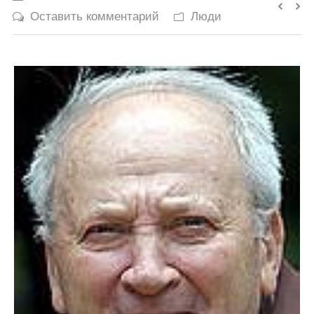
Оставить комментарий
Люди
История
Юмор