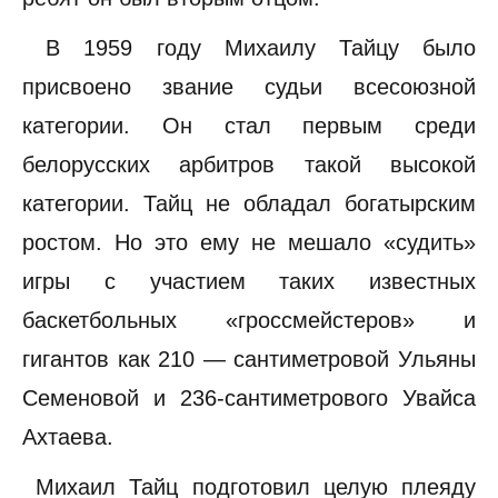
В 1959 году Михаилу Тайцу было
присвоено звание судьи всесоюзной
категории. Он стал первым среди
белорусских арбитров такой высокой
категории. Тайц не обладал богатырским
ростом. Но это ему не мешало «судить»
игры с участием таких известных
баскетбольных «гроссмейстеров» и
гигантов как 210 — сантиметровой Ульяны
Семеновой и 236-сантиметрового Увайса
Ахтаева.
Михаил Тайц подготовил целую плеяду