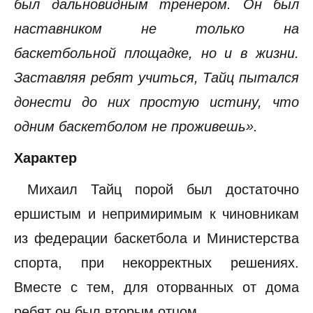
был дальновидным тренером. Он был
наставником не только на
баскетбольной площадке, но и в жизни.
Заставляя ребят учиться, Тайц пытался
донести до них простую истину, что
одним баскетболом не проживешь».
Характер
Михаил Тайц порой был достаточно
ершистым и непримиримым к чиновникам
из федерации баскетбола и Министерства
спорта, при некорректных решениях.
Вместе с тем, для оторванных от дома
ребят он был вторым отцом.