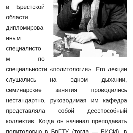
в Брестской
области
дипломирова
нным
специалисто
м по
специальности «политология». Его лекции
слушались на одном дыхании,
семинарские занятия проводились
нестандартно, руководимая им кафедра
представляла собой дееспособный
коллектив. Когда он начинал преподавать
политологию в БрГТУ (тогда — БИСИ), в