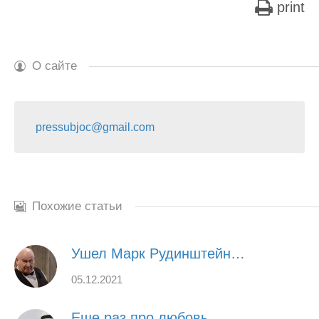
print
О сайте
pressubjoc@gmail.com
Похожие статьи
Ушел Марк Рудинштейн…
05.12.2021
Еще раз про любовь