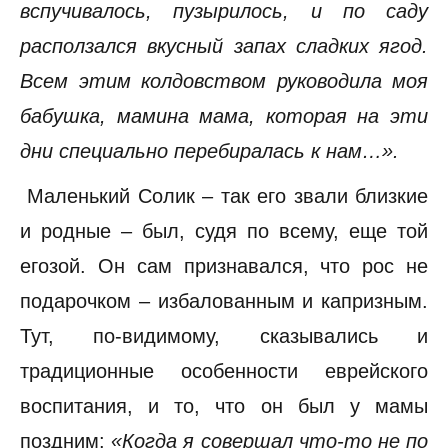
вспучивалось, пузырилось, и по саду
расползался вкусный запах сладких ягод.
Всем этим колдовством руководила моя
бабушка, мамина мама, которая на эти
дни специально перебиралась к нам…».
Маленький Солик – так его звали близкие
и родные – был, судя по всему, еще той
егозой. Он сам признавался, что рос не
подарочком – избалованным и капризным.
Тут, по-видимому, сказывались и
традиционные особенности еврейского
воспитания, и то, что он был у мамы
поздним:
«Когда я совершал что-то не по