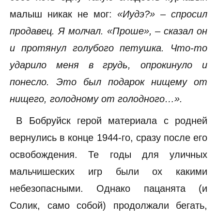
малыш никак не мог:
«Иудэ?» – спросил
продавец. Я молчал. «Проше», – сказал он
и протянул голубого петушка. Что-то
ударило меня в грудь, опрокинуло и
понесло. Это был подарок нищему от
нищего, голодному от голодного…».
В Бобруйск герой материала с родней
вернулись в конце 1944-го, сразу после его
освобождения. Те годы для уличных
мальчишеских игр были ох какими
небезопасными. Однако пацанята (и
Солик, само собой) продолжали бегать,