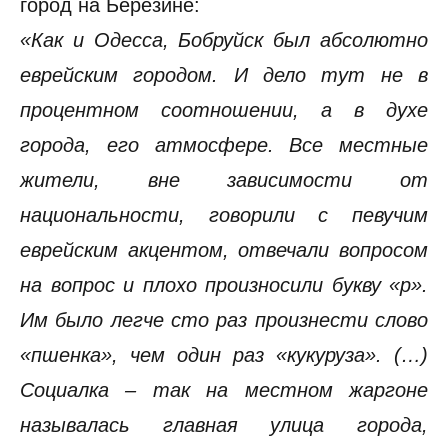
город на Березине:
«Как и Одесса, Бобруйск был абсолютно
еврейским городом. И дело тут не в
процентном соотношении, а в духе
города, его атмосфере. Все местные
жители, вне зависимости от
национальности, говорили с певучим
еврейским акцентом, отвечали вопросом
на вопрос и плохо произносили букву «р».
Им было легче сто раз произнести слово
«пшенка», чем один раз «кукуруза». (…)
Социалка – так на местном жаргоне
называлась главная улица города,