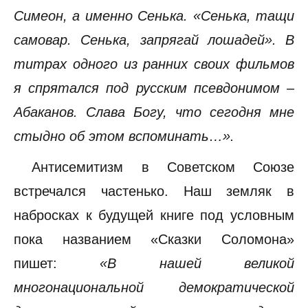
Симеон, а именно Сенька. «Сенька, тащи
самовар. Сенька, запрягай лошадей». В
титрах одного из ранних своих фильмов
я спрятался под русским псевдонимом –
Абаканов. Слава Богу, что сегодня мне
стыдно об этом вспоминать…».
Антисемитизм в Советском Союзе
встречался частенько. Наш земляк в
набросках к будущей книге под условным
пока названием «Сказки Соломона»
пишет:
«В нашей великой
многонациональной демократической