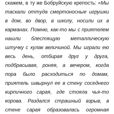
скажем, в ту же Бобруйскую крепость:
«Мы
таскали оттуда смертоносные игрушки
в дом, во двор, в школу, носили их в
карманах. Помню, как-то мы с приятелем
нашли блестящую металлическую
штучку с кулак величиной. Мы играли ею
весь день, отбирая друг у друга,
подбрасывая, роняя, а вечером, когда
пора было расходиться по домам,
приятель швырнул ее в стену соседнего
кирпичного сарая, где стояла чья-то
корова. Раздался страшный взрыв, в
стене сарая образовалась огромная