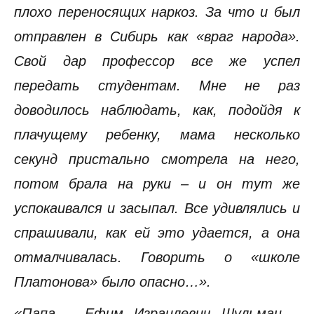
плохо переносящих наркоз. За что и был
отправлен в Сибирь как «враг народа».
Свой дар профессор все же успел
передать студентам. Мне не раз
доводилось наблюдать, как, подойдя к
плачущему ребенку, мама несколько
секунд пристально смотрела на него,
потом брала на руки – и он тут же
успокаивался и засыпал. Все удивлялись и
спрашивали, как ей это удается, а она
отмалчивалась. Говорить о «школе
Платонова» было опасно…».
«Папа – Ефим Израилевич Шульман –