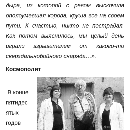
дыра, из которой с ревом выскочила
ополоумевшая корова, круша все на своем
пути. К счастью, никто не пострадал.
Как потом выяснилось, мы целый день
играли взрывателем от какого-то
сверхдальнобойного снаряда…».
Космополит
В конце
пятидес
ятых
годов