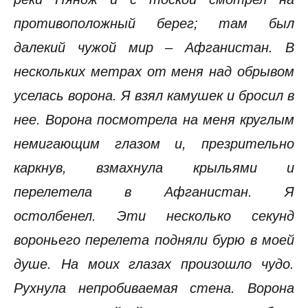
противоположный берег; там был
далекий чужой мир – Афганистан. В
нескольких метрах от меня над обрывом
уселась ворона. Я взял камушек и бросил в
нее. Ворона посмотрела на меня круглым
немигающим глазом и, презрительно
каркнув, взмахнула крыльями и
перелетела в Афганистан. Я
остолбенел. Эти несколько секунд
вороньего перелета подняли бурю в моей
душе. На моих глазах произошло чудо.
Рухнула непробиваемая стена. Ворона