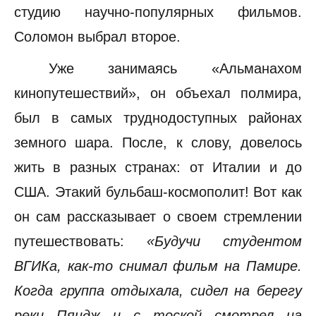
студию научно-популярных фильмов.
Соломон выбрал второе.
Уже занимаясь «Альманахом
кинопутешествий», он объехал полмира,
был в самых труднодоступных районах
земного шара. После, к слову, довелось
жить в разных странах: от Италии и до
США. Этакий бульбаш-космополит! Вот как
он сам рассказывает о своем стремлении
путешествовать:
«Будучи студентом
ВГИКа, как-то снимал фильм на Памире.
Когда группа отдыхала, сидел на берегу
реки Пяндж и с тоской смотрел на