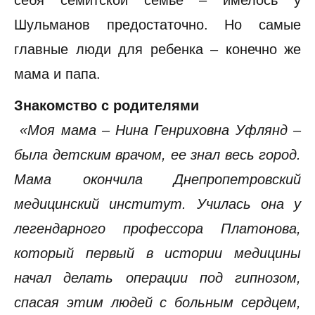
Шульманов предостаточно. Но самые
главные люди для ребенка – конечно же
мама и папа.
Знакомство с родителями
«Моя мама – Нина Генриховна Уфлянд –
была детским врачом, ее знал весь город.
Мама окончила Днепропетровский
медицинский институт. Училась она у
легендарного профессора Платонова,
который первый в истории медицины
начал делать операции под гипнозом,
спасая этим людей с больным сердцем,