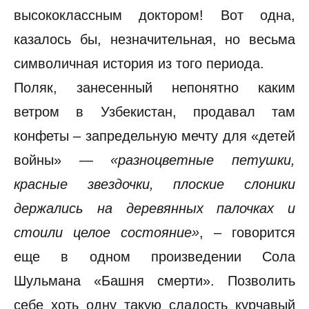
высококлассным доктором! Вот одна,
казалось бы, незначительная, но весьма
символичная история из того периода.
Поляк, занесенный непонятно каким
ветром в Узбекистан, продавал там
конфеты – запредельную мечту для «детей
войны» —
«разноцветные петушки,
красные звездочки, плоские слоники
держались на деревянных палочках и
стоили целое состояние»
, – говорится
еще в одном произведении Сола
Шульмана «Башня смерти». Позволить
себе хоть одну такую сладость курчавый