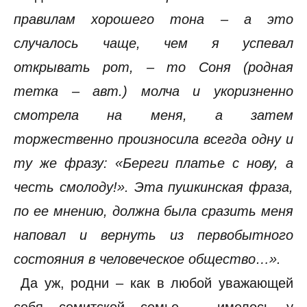
правилам хорошего тона – а это
случалось чаще, чем я успевал
открывать рот, – то Соня (родная
тетка – авт.) молча и укоризненно
смотрела на меня, а затем
торжественно произносила всегда одну и
ту же фразу: «Береги платье с нову, а
честь смолоду!». Эта пушкинская фраза,
по ее мнению, должна была сразить меня
наповал и вернуть из первобытного
состояния в человеческое общество…».
Да уж, родни – как в любой уважающей
себя семитской семье – имелось у