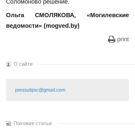
Соломоново решение.
Ольга СМОЛЯКОВА, «Могилевские
ведомости» (mogved.by)
print
О сайте
pressubjoc@gmail.com
Похожие статьи