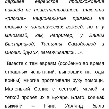
державе еврейское происхождение
никогда не приветствовалось, так что
«плохие» национальные примеси не
только у политических вождей, но и у
кинозвезд, как, например, у Элины
Быстрицкой, Татьяны Самойловой и
многих других, замалчивались…».
Вместе с тем евреям (особенно во время
страшных испытаний, выпавших на годы
войны) многие протягивали руку помощи.
Маленький Солик с сестрой, мамой и
теткой провел их в Бухаре. Благо, кое-как
выжили – Нина Уфлянд была