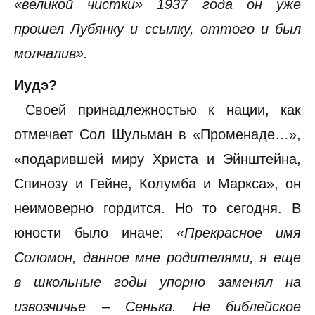
«великой чистки» 1937 года он уже
прошел Лубянку и ссылку, оттого и был
молчалив».
Иудэ?
Своей принадлежностью к нации, как
отмечает Сол Шульман в «Променаде…»,
«подарившей миру Христа и Эйнштейна,
Спинозу и Гейне, Колумба и Маркса», он
неимоверно гордится. Но то сегодня. В
юности было иначе:
«Прекрасное имя
Соломон, данное мне родителями, я еще
в школьные годы упорно заменял на
извозчичье – Сенька. Не библейское