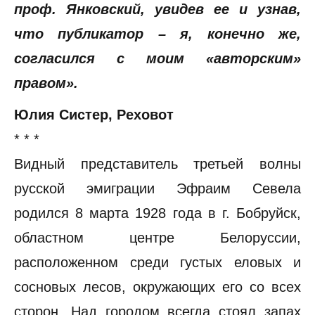
проф. Янковский, увидев ее и узнав,
что публикатор – я, конечно же,
согласился с моим «авторским»
правом».
Юлия Систер, Реховот
* * *
Видный представитель третьей волны
русской эмиграции Эфраим Севела
родился 8 марта 1928 года в г. Бобруйск,
областном центре Белоруссии,
расположенном среди густых еловых и
сосновых лесов, окружающих его со всех
сторон. Над городом всегда стоял запах