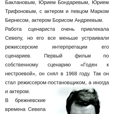
Баклановым, Юрием Бондаревым, Юрием
Трифоновым, с актером и певцом Марком
Бернесом, актером Борисом Андреевым.
Работа сценариста очень привлекала
Севелу, но его все меньше устраивали
режиссерские интерпретации его
сценариев. Первый фильм по
собственному сценарию «Годен к
нестроевой», он снял в 1968 году. Так он
стал режиссером-постановщиком, а иногда
и актером.
В брежневские
времена Севела