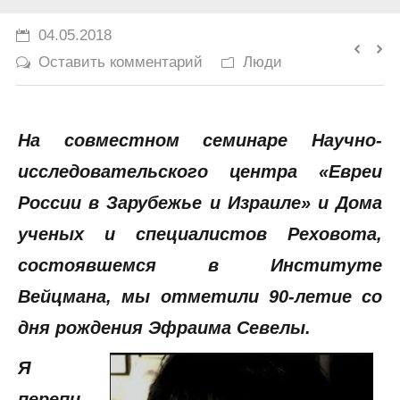
История
04.05.2018
Оставить комментарий
Люди
Юмор
На совместном семинаре Научно-
исследовательского центра «Евреи
России в Зарубежье и Израиле» и Дома
ученых и специалистов Реховота,
состоявшемся в Институте
Вейцмана, мы отметили 90-летие со
дня рождения Эфраима Севелы.
Я
перепи