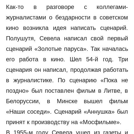
Как-то в разговоре с коллегами-
журналистами о бездарности в советском
кино возникла идея написать сценарий.
Полушутя, Севела написал свой первый
сценарий «Золотые паруса». Так началась
его работа в кино. Шел 54-й год. Три
сценария он написал, продолжая работать
в журналистике. По сценарию «Пока не
поздно» был поставлен фильм в Литве, в
Белоруссии, в Минске вышел фильм
«Наши соседи». Сценарий «Аннушка» был
принят к производству на «Мосфильме».
В 1955-м году Севела ушел из газеты и