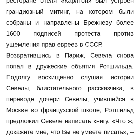
ресторане отеля «Карлтон» был устроен
грандиозный митинг, на котором были
собраны и направлены Брежневу более
1600 подписей протеста против
ущемления прав евреев в СССР.
Возвратившись в Париж, Севела снова
попал в дружеские объятия Ротшильда.
Подолгу восхищенно слушая истории
Севелы, блистательного рассказчика, в
переводе дочери Севелы, учившейся в
Москве во французской школе, Ротшильд
предложил Севеле написать книгу. «Что ж,
докажите мне, что Вы не умеете писать», –