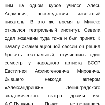
ним на одном курсе учился Алесь
Адамович, впоследствии известный
писатель. В это же время в Минске
открылся театральный институт. Севела
сдал экзамены туда тоже и был принят. К
началу экзаменационной сессии он решил
бросить театральный, отучившись один
семестр у народного артиста БССР
Евстигнея Афиногеновича Мировича,
бывшего некогда актером
«Александринки» – Ленинградского
академического театра драмы им.
А.С.Пушкина. Позже, встретившись