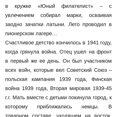
в кружке «Юный филателист» – с
увлечением собирал марки, осваивая
заодно зачатки латыни. Лето проводил в
пионерском лагере…
Счастливое детство кончилось в 1941 году,
когда грянула война. Отец ушел на фронт
в первый же ее день. Он был участником
всех войн, которые вел Советский Союз –
польская кампания 1939 года, Финская
война 1939 года, Вторая мировая 1939-45
г.г. Мать вместе с детьми покинула город, к
которому приближались немцы. В
товарном составе, уходящем на восток,