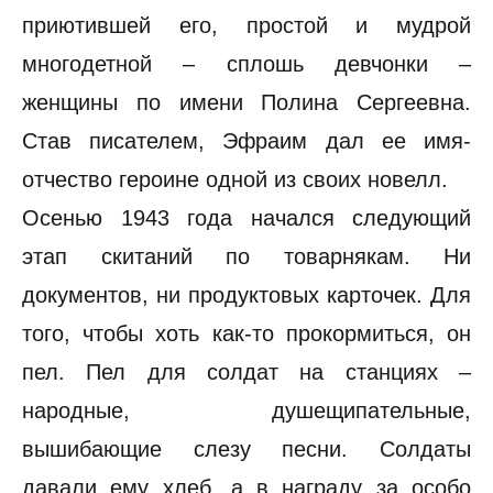
приютившей его, простой и мудрой
многодетной – сплошь девчонки –
женщины по имени Полина Сергеевна.
Став писателем, Эфраим дал ее имя-
отчество героине одной из своих новелл.
Осенью 1943 года начался следующий
этап скитаний по товарнякам. Ни
документов, ни продуктовых карточек. Для
того, чтобы хоть как-то прокормиться, он
пел. Пел для солдат на станциях –
народные, душещипательные,
вышибающие слезу песни. Солдаты
давали ему хлеб, а в награду за особо