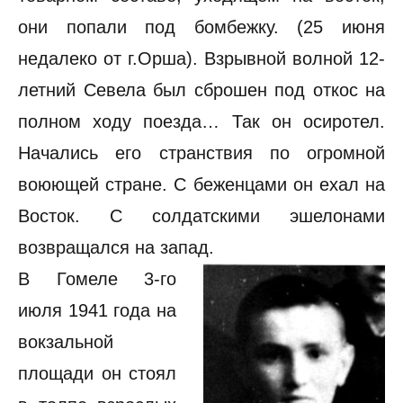
они попали под бомбежку. (25 июня
недалеко от г.Орша). Взрывной волной 12-
летний Севела был сброшен под откос на
полном ходу поезда… Так он осиротел.
Начались его странствия по огромной
воюющей стране. С беженцами он ехал на
Восток. С солдатскими эшелонами
возвращался на запад.
В Гомеле 3-го
июля 1941 года на
вокзальной
площади он стоял