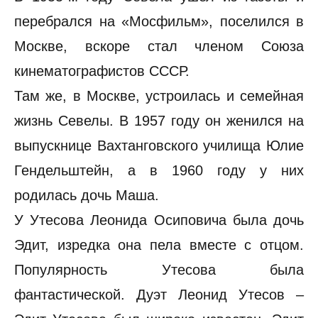
перебрался на «Мосфильм», поселился в
Москве, вскоре стал членом Союза
кинематографистов СССР.
Там же, в Москве, устроилась и семейная
жизнь Севелы. В 1957 году он женился на
выпускнице Вахтанговского училища Юлие
Гендельштейн, а в 1960 году у них
родилась дочь Маша.
У Утесова Леонида Осиповича была дочь
Эдит, изредка она пела вместе с отцом.
Популярность Утесова была
фантастической. Дуэт Леонид Утесов –