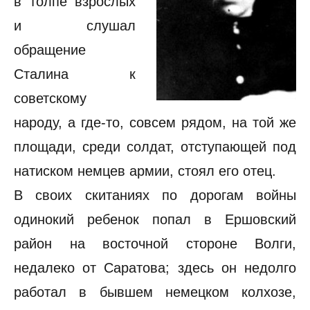
в толпе взрослых
и слушал
обращение
Сталина к
советскому
народу, а где-то, совсем рядом, на той же
площади, среди солдат, отступающей под
натиском немцев армии, стоял его отец.
В своих скитаниях по дорогам войны
одинокий ребенок попал в Ершовский
район на восточной стороне Волги,
недалеко от Саратова; здесь он недолго
работал в бывшем немецком колхозе,