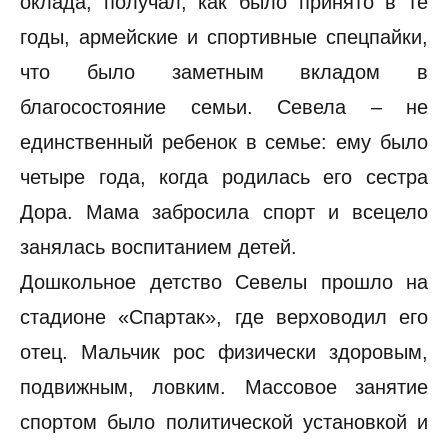
оклада, получал, как было принято в те
годы, армейские и спортивные спецпайки,
что было заметным вкладом в
благосостояние семьи. Севела – не
единственный ребенок в семье: ему было
четыре года, когда родилась его сестра
Дора. Мама забросила спорт и всецело
занялась воспитанием детей.
Дошкольное детство Севелы прошло на
стадионе «Спартак», где верховодил его
отец. Мальчик рос физически здоровым,
подвижным, ловким. Массовое занятие
спортом было политической установкой и