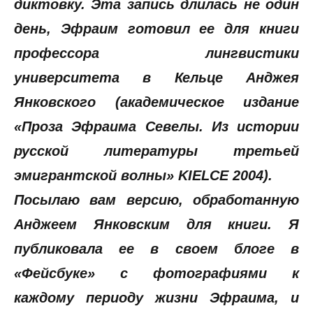
диктовку. Эта запись длилась не один
день, Эфраим готовил ее для книги
профессора лингвистики
университета в Кельце Анджея
Янковского (академическое издание
«Проза Эфраима Севелы. Из истории
русской литературы третьей
эмигрантской волны» KIELCE 2004).
Посылаю вам версию, обработанную
Анджеем Янковским для книги. Я
публиковала ее в своем блоге в
«Фейсбуке» с фотографиями к
каждому периоду жизни Эфраима, и