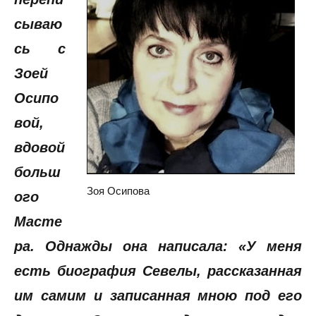
сываю
сь с
Зоей
Осипо
вой,
вдовой
больш
Зоя Осипова
ого
Масте
ра. Однажды она написала: «У меня
есть биография Севелы, рассказанная
им самим и записанная мною под его