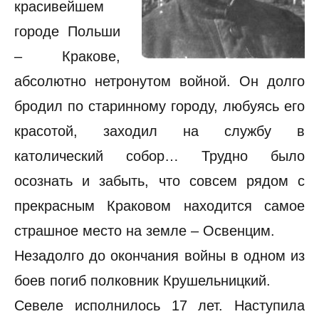
красивейшем
городе Польши
– Кракове,
абсолютно нетронутом войной. Он долго
бродил по старинному городу, любуясь его
красотой, заходил на службу в
католический собор… Трудно было
осознать и забыть, что совсем рядом с
прекрасным Краковом находится самое
страшное место на земле – Освенцим.
Незадолго до окончания войны в одном из
боев погиб полковник Крушельницкий.
Севеле исполнилось 17 лет. Наступила