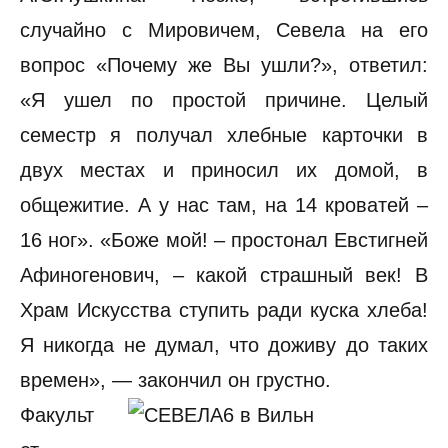
случайно с Мировичем, Севела на его
вопрос «Почему же Вы ушли?», ответил:
«Я ушел по простой причине. Целый
семестр я получал хлебные карточки в
двух местах и приносил их домой, в
общежитие. А у нас там, на 14 кроватей –
16 ног». «Боже мой! – простонал Евстигней
Афиногенович, – какой страшный век! В
Храм Искусства ступить ради куска хлеба!
Я никогда не думал, что доживу до таких
времен», — закончил он грустно.
Факульт