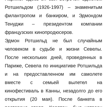
Ротшильдом (1926-1997) – знаменитым
филантропом и банкиром, и Эдмондом
Тенуджи – президентом компании
французских кинопродюсеров.
Эдмон Ротшильд не был случайным
человеком в судьбе и жизни Севелы.
После нескольких дней, проведенных в
Париже, Севела по инициативе Ротшильда
и на предоставленном им самолете
вместе с семьей вылетел на
кинофестиваль в Канны, незадолго до его
открытия (20 мая). После банкета в