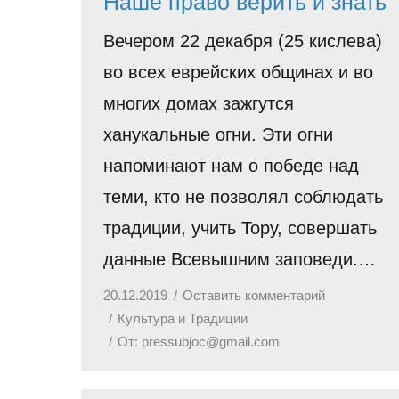
Наше право верить и знать
Вечером 22 декабря (25 кислева)
во всех еврейских общинах и во
многих домах зажгутся
ханукальные огни. Эти огни
напоминают нам о победе над
теми, кто не позволял соблюдать
традиции, учить Тору, совершать
данные Всевышним заповеди.…
20.12.2019
Оставить комментарий
Культура и Традиции
От:
pressubjoc@gmail.com