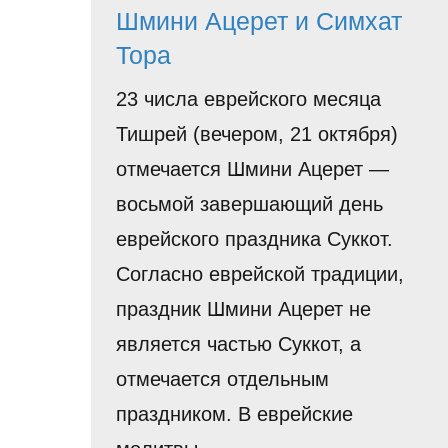
Шмини Ацерет и Симхат
Тора
23 числа еврейского месяца
Тишрей (вечером, 21 октября)
отмечается Шмини Ацерет —
восьмой завершающий день
еврейского праздника Суккот.
Согласно еврейской традиции,
праздник Шмини Ацерет не
является частью Суккот, а
отмечается отдельным
праздником. В еврейские