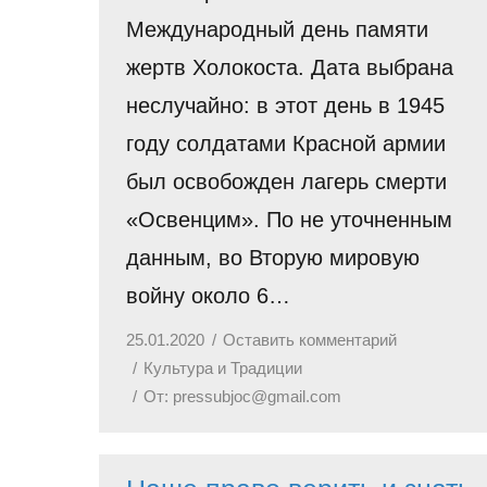
Международный день памяти
жертв Холокоста. Дата выбрана
неслучайно: в этот день в 1945
году солдатами Красной армии
был освобожден лагерь смерти
«Освенцим». По не уточненным
данным, во Вторую мировую
войну около 6…
25.01.2020
Оставить комментарий
Культура и Традиции
От:
pressubjoc@gmail.com