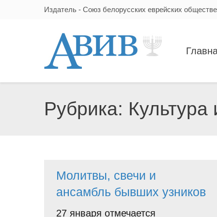
Издатель - Союз белорусских еврейских обществ
Главн
Рубрика:
Культура 
Молитвы, свечи и
ансамбль бывших узников
27 января отмечается