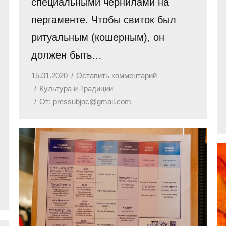
специальными чернилами на
пергаменте. Чтобы свиток был
ритуальным (кошерным), он
должен быть…
15.01.2020
Оставить комментарий
Культура и Традиции
От:
pressubjoc@gmail.com