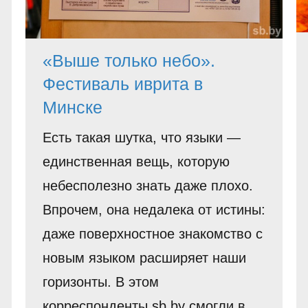
«Выше только небо».
Фестиваль иврита в
Минске
Есть такая шутка, что языки —
единственная вещь, которую
небесполезно знать даже плохо.
Впрочем, она недалека от истины:
даже поверхностное знакомство с
новым языком расширяет наши
горизонты. В этом
корреспонденты sb.by смогли в