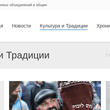
енных объединений и общин
ая
Новости
Культура и Традиции
Хрони
и Традиции
Г
Вы здесь: