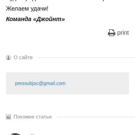
Желаем удачи!
Команда «Джойнт»
print
О сайте
pressubjoc@gmail.com
Похожие статьи