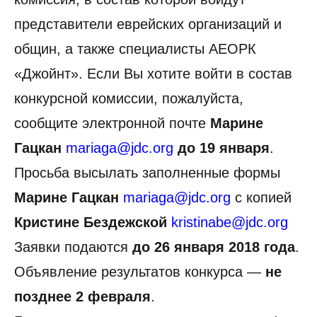
представители еврейских организаций и
общин, а также специалисты АЕОРК
«Джойнт». Если Вы хотите войти в состав
конкурсной комиссии, пожалуйста,
сообщите электронной почте
Марине
Гацкан
mariaga@jdc.org
до 19 января
.
Просьба высылать заполненные формы
Марине Гацкан
mariaga@jdc.org
с копией
Кристине Бездежской
kristinabe@jdc.org
Заявки подаются
до 26 января 2018 года
.
Объявление результатов конкурса —
не
позднее 2 февраля
.