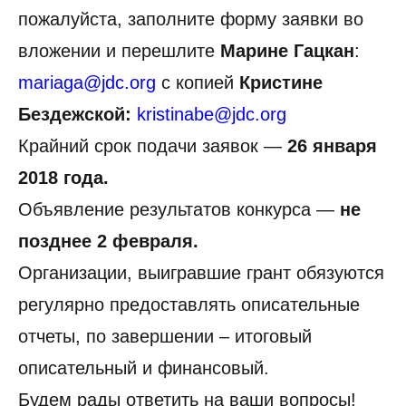
пожалуйста, заполните форму заявки во
вложении и перешлите
Марине Гацкан
:
mariaga@jdc.org
с копией
Кристине
Бездежской:
kristinabe@jdc.org
Крайний срок подачи заявок —
26 января
2018 года.
Объявление результатов конкурса —
не
позднее 2 февраля.
Организации, выигравшие грант обязуются
регулярно предоставлять описательные
отчеты, по завершении – итоговый
описательный и финансовый.
Будем рады ответить на ваши вопросы!