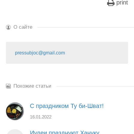
print
О сайте
pressubjoc@gmail.com
Похожие статьи
С праздником Ту би-Шват!
16.01.2022
Иудеи празднуют Хануку