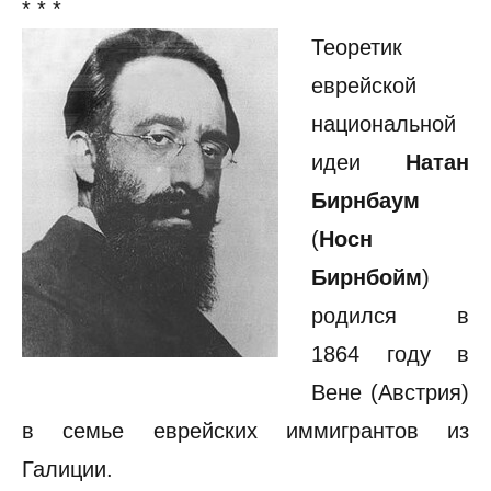
* * *
Теоретик
еврейской
национальной
идеи
Натан
Бирнбаум
(
Носн
Бирнбойм
)
родился в
1864 году в
Вене (Австрия)
в семье еврейских иммигрантов из
Галиции.