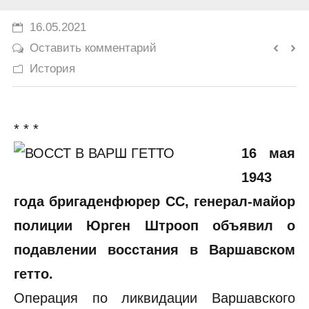
История
16.05.2021
Оставить комментарий
Юмор
История
* * *
16 мая
1943
года бригаденфюрер СС, генерал-майор
полиции Юрген Штрооп объявил о
подавлении восстания в Варшавском
гетто.
Операция по ликвидации Варшавского