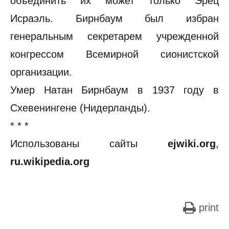
объединить их может только Эрец
Исраэль. Бирнбаум был избран
генеральным секретарем учрежденной
конгрессом Всемирной сионистской
организации.
Умер Натан Бирнбаум в 1937 году в
Схевенингене (Нидерланды).
* * *
Использованы сайты
ejwiki.org
,
ru.wikipedia.org
print