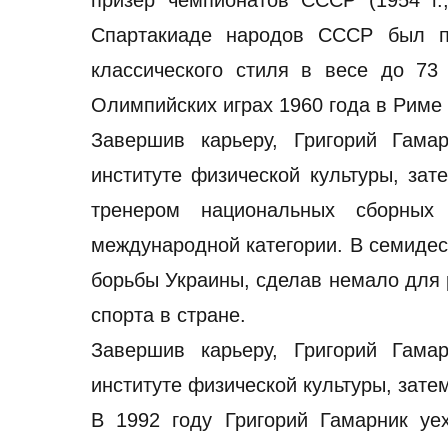
призер чемпионатов СССР (1954 г., 
Спартакиаде народов СССР был п
классического стиля в весе до 73
Олимпийских играх 1960 года в Риме 
Завершив карьеру, Григорий Гама
институте физической культуры, за
тренером национальных сборны
международной категории. В семиде
борьбы Украины, сделав немало для 
спорта в стране.
Завершив карьеру, Григорий Гама
институте физической культуры, зате
В 1992 году Григорий Гамарник у