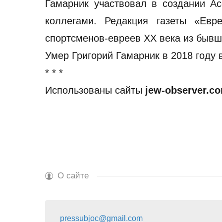
Гамарник участвовал в создании Ас
коллегами. Редакция газеты «Евр
спортсменов-евреев ХХ века из бывш
Умер Григорий Гамарник в 2018 году 
* * *
Использованы сайты
jew-observer.c
О сайте
pressubjoc@gmail.com