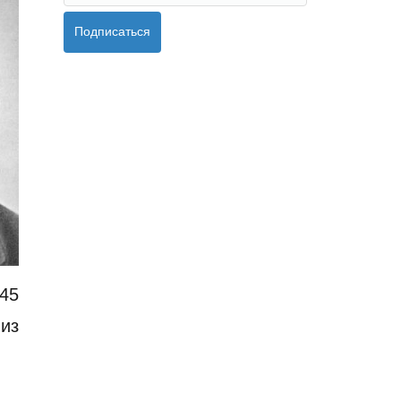
Подписаться
45
 из