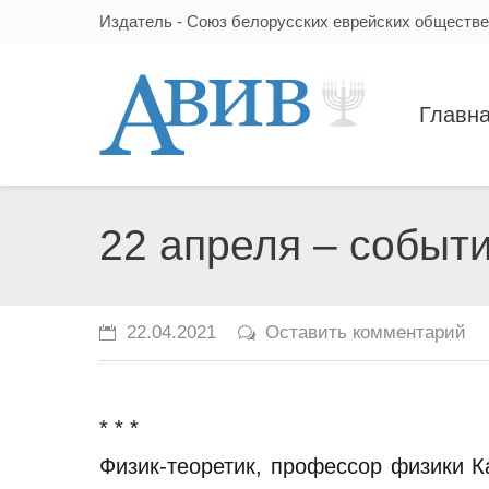
Издатель - Союз белорусских еврейских обществ
Главн
22 апреля – событ
22.04.2021
Оставить комментарий
* * *
Физик-теоретик, профессор физики 