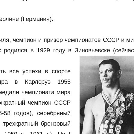
ерлине (Германия).
иля, чемпион и призер чемпионатов СССР и м
к
родился в 1929 году в Зиновьевске (сейчас
ть все успехи в спорте
мира в Карлсруэ 1955
 медали чемпионата мира
ехкратный чемпион СССР
6-58 годов), серебряный
 трехкратный бронзовый