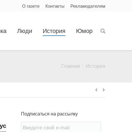
О газете
Контакты
Рекламодателям
ка
Люди
История
Юмор
Главная
История
Вы здесь:
Подписаться на рассылку
ус