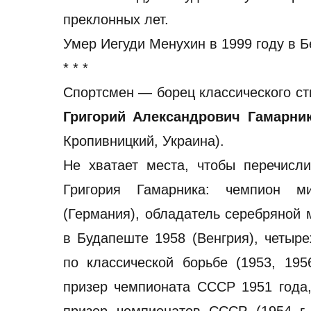
преклонных лет.
Умер Иегуди Менухин в 1999 году в Б
* * *
Спортсмен — борец классического ст
Григорий Александрович Гамарни
Кропивницкий, Украина).
Не хватает места, чтобы перечисли
Григория Гамарника: чемпион 
(Германия), обладатель серебряной
в Будапеште 1958 (Венгрия), четыр
по классической борьбе (1953, 195
призер чемпионата СССР 1951 года,