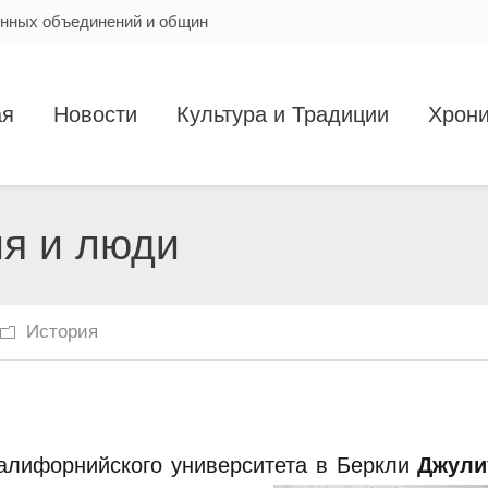
енных объединений и общин
ая
Новости
Культура и Традиции
Хрони
ия и люди
История
Калифорнийского университета в Беркли
Джули