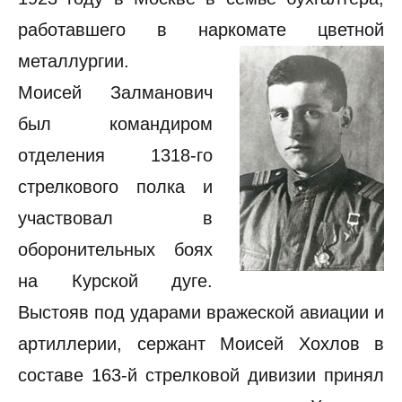
работавшего в наркомате цветной
металлургии.
Моисей Залманович
был командиром
отделения 1318-го
стрелкового полка и
участвовал в
оборонительных боях
на Курской дуге.
Выстояв под ударами вражеской авиации и
артиллерии, сержант Моисей Хохлов в
составе 163-й стрелковой дивизии принял