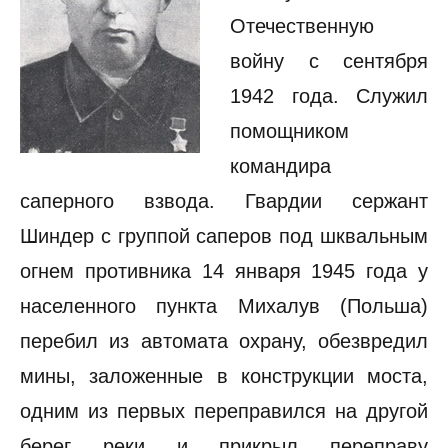
Отечественную
войну с сентября
1942 года. Служил
помощником
командира
саперного взвода. Гвардии сержант
Шиндер с группой саперов под шквальным
огнем противника 14 января 1945 года у
населенного пункта Михалув (Польша)
перебил из автомата охрану, обезвредил
мины, заложенные в конструкции моста,
одним из первых переправился на другой
берег реки и прикрыл переправу