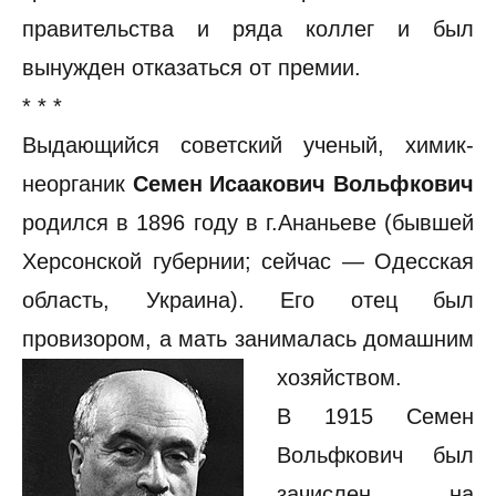
правительства и ряда коллег и был
вынужден отказаться от премии.
* * *
Выдающийся советский ученый, химик-
неорганик
Семен Исаакович Вольфкович
родился в 1896 году в г.Ананьеве (бывшей
Херсонской губернии; сейчас — Одесская
область, Украина). Его отец был
провизором, а мать занималась домашним
хозяйством.
В 1915 Семен
Вольфкович был
зачислен на