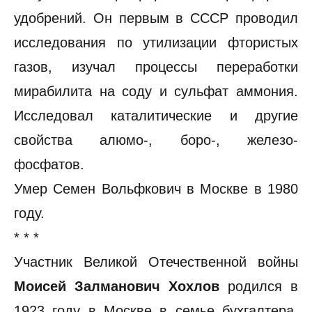
удобрений. Он первым в СССР проводил
исследования по утилизации фтористых
газов, изучал процессы переработки
мирабилита на соду и сульфат аммония.
Исследовал каталитические и другие
свойства алюмо-, боро-, железо-
фосфатов.
Умер Семен Вольфкович в Москве в 1980
году.
* * *
Участник Великой Отечественной войны
Моисей Залманович Хохлов
родился в
1923 году в Москве в семье бухгалтера,