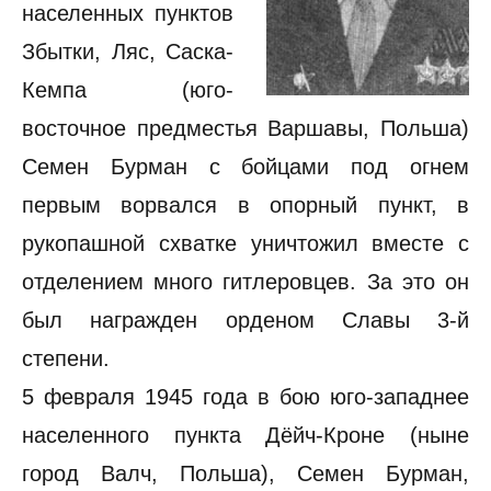
населенных пунктов
Збытки, Ляс, Саска-
Кемпа (юго-
восточное предместья Варшавы, Польша)
Семен Бурман с бойцами под огнем
первым ворвался в опорный пункт, в
рукопашной схватке уничтожил вместе с
отделением много гитлеровцев. За это он
был награжден орденом Славы 3-й
степени.
5 февраля 1945 года в бою юго-западнее
населенного пункта Дёйч-Кроне (ныне
город Валч, Польша), Семен Бурман,