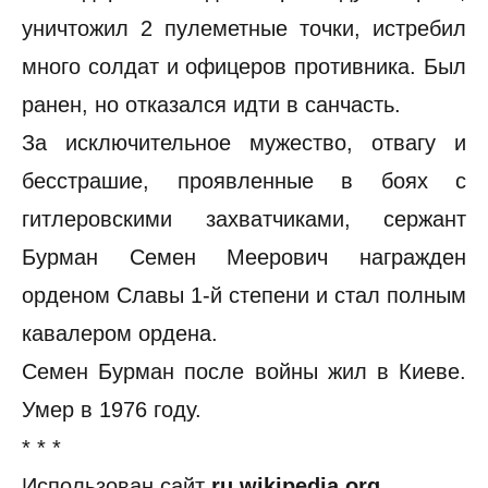
уничтожил 2 пулеметные точки, истребил
много солдат и офицеров противника. Был
ранен, но отказался идти в санчасть.
За исключительное мужество, отвагу и
бесстрашие, проявленные в боях с
гитлеровскими захватчиками, сержант
Бурман Семен Меерович награжден
орденом Славы 1-й степени и стал полным
кавалером ордена.
Семен Бурман после войны жил в Киеве.
Умер в 1976 году.
* * *
Использован сайт
ru.wikipedia.org