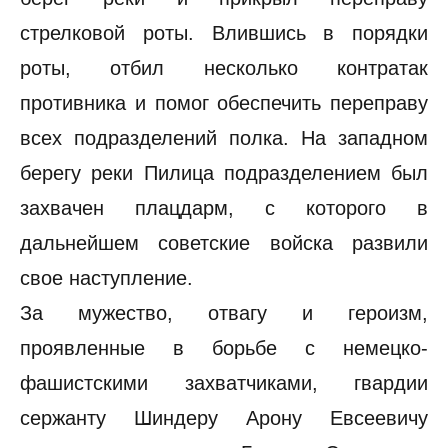
стрелковой роты. Влившись в порядки
роты, отбил несколько контратак
противника и помог обеспечить переправу
всех подразделений полка. На западном
берегу реки Пилица подразделением был
захвачен плацдарм, с которого в
дальнейшем советские войска развили
свое наступление.
За мужество, отвагу и героизм,
проявленные в борьбе с немецко-
фашистскими захватчиками, гвардии
сержанту Шиндеру Арону Евсеевичу