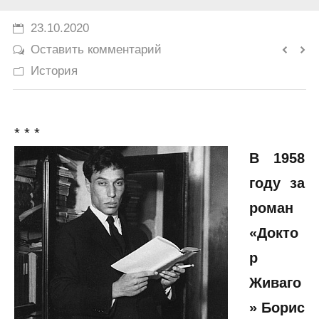
История
23.10.2020
Оставить комментарий
Юмор
История
* * *
В 1958
году за
роман
«Докто
р
Живаго
» Борис