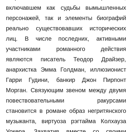
включавшем как судьбы вымышленных
персонажей, так и элементы биографий
реально существовавших исторических
лиц. В числе последних, активными
участниками романного действия
являются писатель Теодор Драйзер,
анархистка Эмма Голдман, иллюзионист
Гарри Гудини, банкир Джон Пирпонт
Морган. Связующим звеном между двумя
повествовательными ракурсами
становится в романе образ негритянского
музыканта, виртуоза рэгтайма Колхауза
Уокера. Захватив вместе со своими