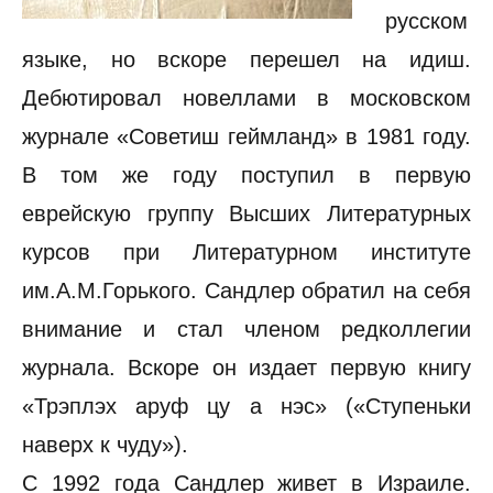
русском
языке, но вскоре перешел на идиш.
Дебютировал новеллами в московском
журнале «Советиш геймланд» в 1981 году.
В том же году поступил в первую
еврейскую группу Высших Литературных
курсов при Литературном институте
им.А.М.Горького. Сандлер обратил на себя
внимание и стал членом редколлегии
журнала. Вскоре он издает первую книгу
«Трэплэх аруф цу а нэс» («Ступеньки
наверх к чуду»).
С 1992 года Сандлер живет в Израиле.