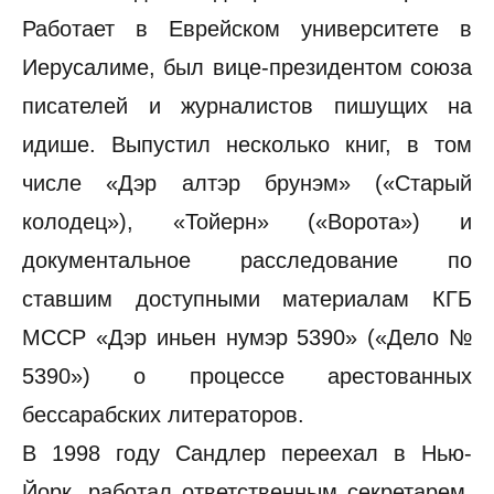
Работает в Еврейском университете в
Иерусалиме, был вице-президентом союза
писателей и журналистов пишущих на
идише. Выпустил несколько книг, в том
числе «Дэр алтэр брунэм» («Старый
колодец»), «Тойерн» («Ворота») и
документальное расследование по
ставшим доступными материалам КГБ
МССР «Дэр иньен нумэр 5390» («Дело №
5390») о процессе арестованных
бессарабских литераторов.
В 1998 году Сандлер переехал в Нью-
Йорк, работал ответственным секретарем,