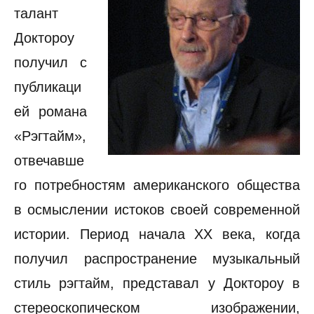
талант
Доктороу
получил с
публикаци
ей романа
«Рэгтайм»,
отвечавше
го потребностям американского общества
в осмыслении истоков своей современной
истории. Период начала XX века, когда
получил распространение музыкальный
стиль рэгтайм, представал у Доктороу в
стереоскопическом изображении,