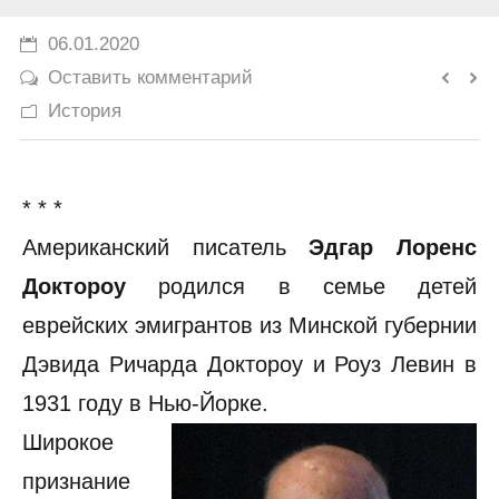
История
06.01.2020
Оставить комментарий
Юмор
История
* * *
Американский писатель
Эдгар Лоренс
Доктороу
родился в семье детей
еврейских эмигрантов из Минской губернии
Дэвида Ричарда Доктороу и Роуз Левин в
1931 году в Нью-Йорке.
Широкое
признание