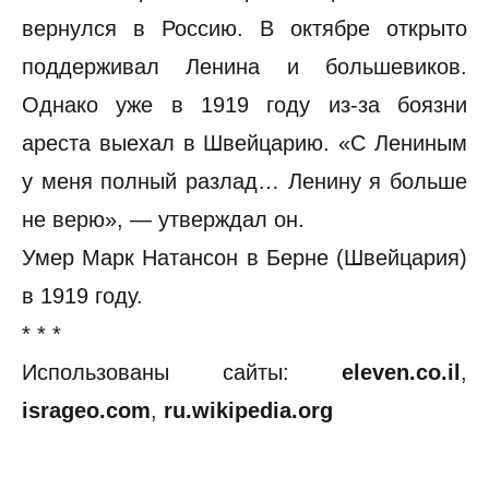
вернулся в Россию. В октябре открыто
поддерживал Ленина и большевиков.
Однако уже в 1919 году из-за боязни
ареста выехал в Швейцарию. «С Лениным
у меня полный разлад… Ленину я больше
не верю», — утверждал он.
Умер Марк Натансон в Берне (Швейцария)
в 1919 году.
* * *
Использованы сайты:
eleven.co.il
,
isrageo.com
,
ru.wikipedia.org