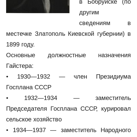
в Бобруйске (по
другим
сведениям в
местечке Златополь Киевской губернии) в
1899 году.
Основные должностные назначения
Гайстера:
• 1930—1932 — член Президиума
Госплана СССР
• 1932—1934 — заместитель
Председателя Госплана СССР, курировал
сельское хозяйство
• 1934—1937 — заместитель Народного