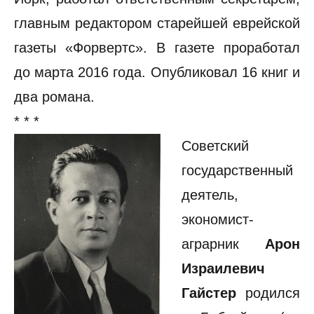
главным редактором старейшей еврейской
газеты «Форвертс». В газете проработал
до марта 2016 года. Опубликовал 16 книг и
два романа.
* * *
Советский
государственный
деятель,
экономист-
аграрник
Арон
Израилевич
Гайстер
родился