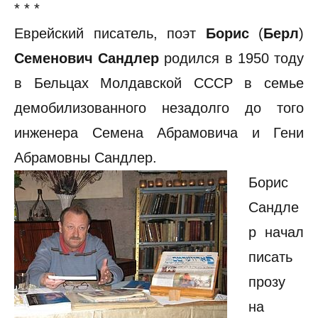
* * *
Еврейский писатель, поэт
Борис
(
Берл
)
Семенович Сандлер
родился в 1950 тоду
в Бельцах Молдавской СССР в семье
демобилизованного незадолго до того
инженера Семена Абрамовича и Гени
Абрамовны Сандлер
.
Борис
Сандле
р начал
писать
прозу
на