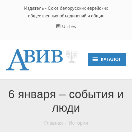
Издатель - Союз белорусских еврейских
общественных объединений и общин
Utilities
КАТАЛОГ
Главная
Новости
6 января – события и
Культура и Традиции
люди
Хроника
Вы здесь:
Главная
История
Люди