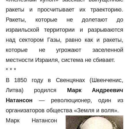
ракеты и просчитывает их траекторию.
Ракеты, которые не долетают до
израильской территории и разрываются
над сектором Газы, равно как и ракеты,
которые не угрожают заселенной
местности Израиля, система не сбивает.
* * *
В 1850 году в Свенцянах (Швенченис,
Литва) родился
Марк Андреевич
Натансон
— революционер, один из
организаторов общества «Земля и воля».
Марк Натансон