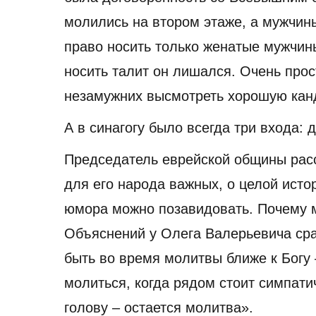
молились на втором этаже, а мужчины
право носить только женатые мужчин
носить талит он лишался. Очень про
незамужних высмотреть хорошую канд
А в синагогу было всегда три входа:
Председатель еврейской общины расс
для его народа важных, о целой истор
юмора можно позавидовать. Почему 
Объяснений у Олега Валерьевича сра
быть во время молитвы ближе к Богу 
молиться, когда рядом стоит симпати
голову – остается молитва».