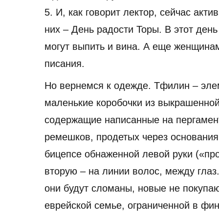
5. И, как говорит лектор, сейчас акт
них – День радости Торы. В этот день
могут выпить и вина. А еще женщина
писания.
Но вернемся к одежде. Тфилин – эле
маленькие коробочки из выкрашенной
содержащие написанные на пергамен
ремешков, продетых через основания
бицепсе обнаженной левой руки («про
вторую – на линии волос, между глаз
они будут сломаны, новые не покупа
еврейской семье, ограниченной в фи