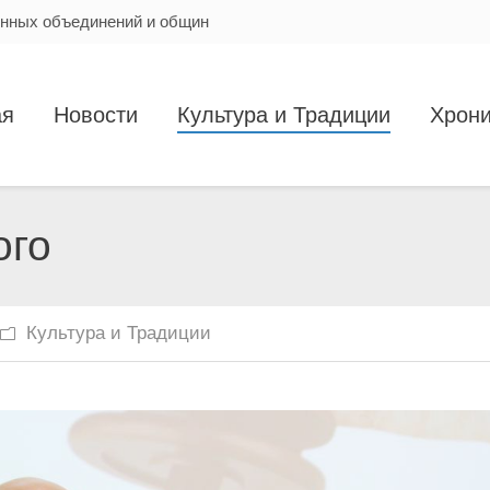
енных объединений и общин
ая
Новости
Культура и Традиции
Хрони
ого
Вы здесь
Культура и Традиции