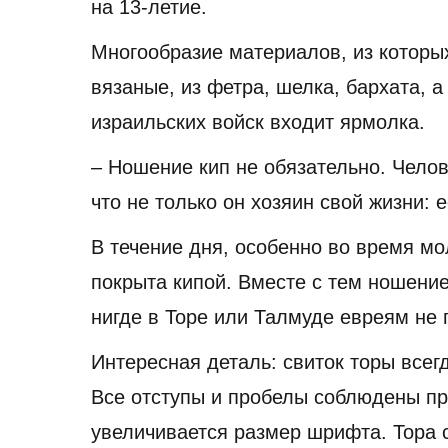
на 13-летие.
Многообразие материалов, из которых
вязаные, из фетра, шелка, бархата, а
израильских войск входит ярмолка.
– Ношение кип не обязательно. Челове
что не только он хозяин свой жизни: 
В течение дня, особенно во время мо
покрыта кипой. Вместе с тем ношение
нигде в Торе или Талмуде евреям не 
Интересная деталь: свиток торы всегд
Все отступы и пробелы соблюдены п
увеличивается размер шрифта. Тора с