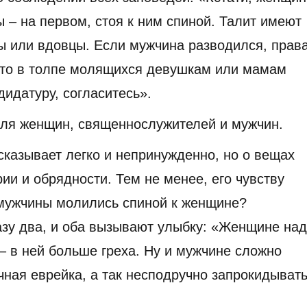
 – на первом, стоя к ним спиной. Талит имеют
ы или вдовцы. Если мужчина разводился, прав
сто в толпе молящихся девушкам или мамам
идатуру, согласитесь».
 для женщин, священнослужителей и мужчин.
казывает легко и непринужденно, но о вещах
ии и обрядности. Тем не менее, его чувству
мужчины молились спиной к женщине?
зу два, и оба вызывают улыбку: «Женщине на
– в ней больше греха. Ну и мужчине сложно
чная еврейка, а так несподручно запрокидыват