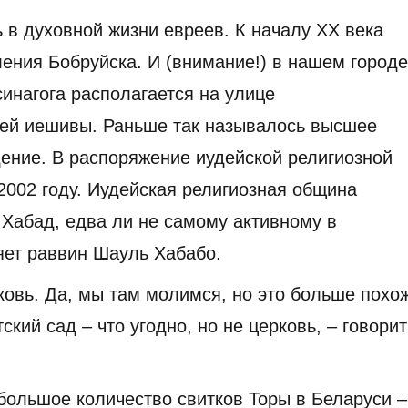
 в духовной жизни евреев. К началу XX века
ения Бобруйска. И (внимание!) в нашем городе
инагога располагается на улице
шей иешивы. Раньше так называлось высшее
дение. В распоряжение иудейской религиозной
2002 году. Иудейская религиозная община
Хабад, едва ли не самому активному в
яет раввин Шауль Хабабо.
рковь. Да, мы там молимся, но это больше похо
ский сад – что угодно, но не церковь, – говорит
большое количество свитков Торы в Беларуси –