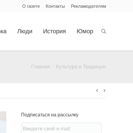
О газете
Контакты
Рекламодателям
ка
Люди
История
Юмор
Главная
Культура и Традиции
:
Подписаться на рассылку