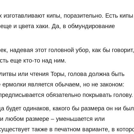
 изготавливают кипы, поразительно. Есть кипы
 еще и цвета хаки. Да, в обмундирование
к, надевая этот головной убор, как бы говорит
есть еще кто-то над ним.
литвы или чтения Торы, голова должна быть
 ермолки является обычаем, но не законом:
предписывается обязательно покрывать голову.
а будет одинаков, какого бы размера он ни был
ри любом размере – уменьшается или
уществует также в печатном варианте, в котор