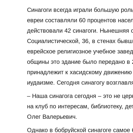
Синагоги всегда играли большую роль
евреи составляли 60 процентов насел
действовали 42 синагоги. Нынешняя с
Социалистической, 36, в стенах быв
еврейское религиозное учебное заве
общины это здание было передано в 
принадлежит к хасидскому движению 
иудаизме. Сегодня синагогу возглавл
– Наша синагога сегодня – это не це
на клуб по интересам, библиотеку, дет
Олег Валерьевич.
Однако в бобруйской синагоге самое 