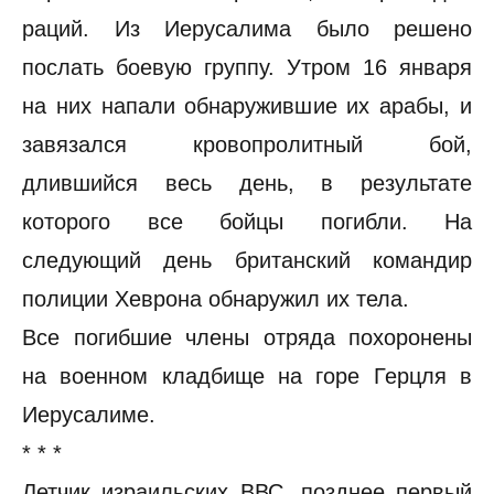
раций. Из Иерусалима было решено
послать боевую группу. Утром 16 января
на них напали обнаружившие их арабы, и
завязался кровопролитный бой,
длившийся весь день, в результате
которого все бойцы погибли. На
следующий день британский командир
полиции Хеврона обнаружил их тела.
Все погибшие члены отряда похоронены
на военном кладбище на горе Герцля в
Иерусалиме.
* * *
Летчик израильских ВВС, позднее первый