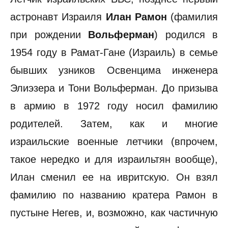
астронавт Израиля
Илан Рамон
(фамилия
при рождении
Вольферман
) родился в
1954 году в Рамат-Гане (Израиль) в семье
бывших узников Освенцима инженера
Элиэзера и Тони Вольферман. До призыва
в армию в 1972 году носил фамилию
родителей. Затем, как и многие
израильские военные летчики (впрочем,
такое нередко и для израильтян вообще),
Илан сменил ее на ивритскую. Он взял
фамилию по названию кратера Рамон в
пустыне Негев, и, возможно, как частичную