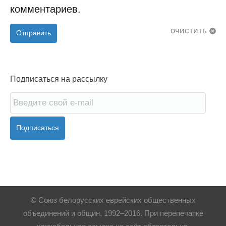
комментариев.
очистить
Отправить
Подписаться на рассылку
Подписаться
© Союз белорусских еврейских общественных
объединений и общин, 1992–2016. При перепечатке