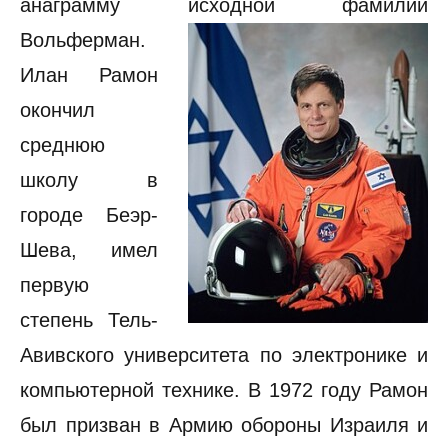
анаграмму исходной фамилии
Вольферман.
Илан Рамон
окончил
среднюю
школу в
городе Беэр-
Шева, имел
первую
степень Тель-
Авивского университета по электронике и
компьютерной технике. В 1972 году Рамон
был призван в Армию обороны Израиля и