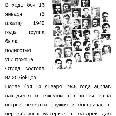
В ходе боя 16
января (5
швата) 1948
года группа
была
полностью
уничтожена.
Отряд состоял
из 35 бойцов.
После боя 14 января 1948 года анклав
находился в тяжелом положении из-за
острой нехватки оружия и боеприпасов,
перевязочных материалов, батарей для