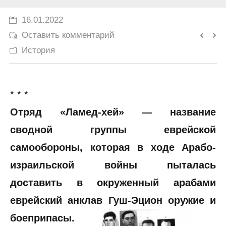
История
16.01.2022
Оставить комментарий
Юмор
История
* * *
Отряд «Ламед-хей» — название
сводной группы еврейской
самообороны, которая в ходе Арабо-
израильской войны пыталась
доставить в окруженный арабами
еврейский анклав Гуш-Эцион оружие и
боеприпасы.