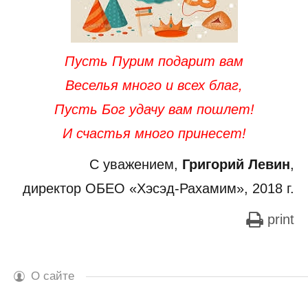
Пусть Пурим подарит вам
Веселья много и всех благ,
Пусть Бог удачу вам пошлет!
И счастья много принесет!
С уважением,
Григорий Левин
,
директор ОБЕО «Хэсэд-Рахамим», 2018 г.
print
О сайте