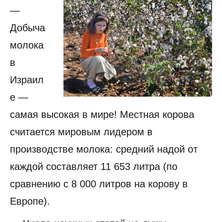
—
Добыча
молока
в
Израил
е —
самая высокая в мире! Местная корова
считается мировым лидером в
производстве молока: средний надой от
каждой составляет 11 653 литра (по
сравнению с 8 000 литров на корову в
Европе).