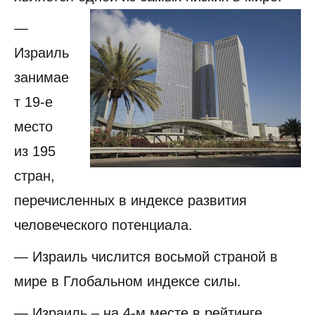
—
Израиль
занимае
т 19-е
место
из 195
стран,
перечисленных в индексе развития
человеческого потенциала.
— Израиль числится восьмой страной в
мире в Глобальном индексе силы.
— Израиль – на 4-м месте в рейтинге