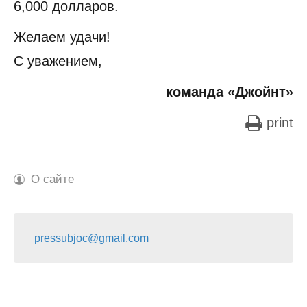
6,000 долларов.
Желаем удачи!
С уважением,
команда «Джойнт»
print
О сайте
pressubjoc@gmail.com