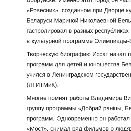
«Ровесник», созданном при Дворце к
Беларуси Мариной Николаевной Бель
гастролировал в разных республиках
в культурной программе Олимпиады-8
Творческую биографию Иссат начал 
программ для детей и юношества Бел
учился в Ленинградском государствен
(ЛГИТМиК).
Многие помнят работы Владимира Вик
группу программы «Добрай раніцы, Б
программ. Одновременно он работал 
«Мост», снимал ряд фильмов о людях