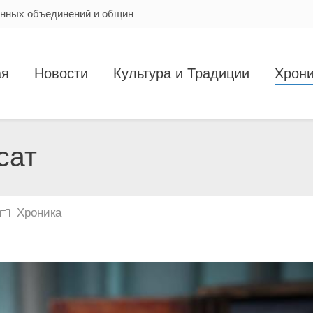
енных объединений и общин
ая
Новости
Культура и Традиции
Хрони
сат
Хроника