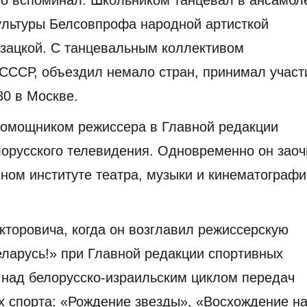
ультуры Белсовпрофа народной артисткой
зацкой. С танцевальным коллективом
 СССР, объездил немало стран, принимал участ
0 в Москве.
помощником режиссера в Главной редакции
орусского телевидения. Одновременно он заоч
ном институте театра, музыки и кинематографи
торовича, когда он возглавил режиссерскую
еларусь!» при Главной редакции спортивных
над белорусско-израильским циклом передач
 спорта: «Рождение звезды», «Восхождение н