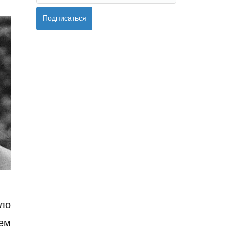
Подписаться
ло
ем