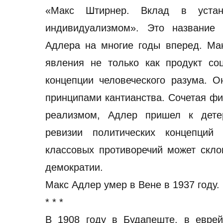
«Макс Штирнер. Вклад в устан
индивидуализмом». Это название 
Адлера на многие годы вперед. Ма
явления не только как продукт со
концепции человеческого разума. О
принципами кантианства. Сочетая ф
реализмом, Адлер пришел к детер
ревизии политических концепций
классовых противоречий может скло
демократии.
Макс Адлер умер в Вене в 1937 году.
* * *
В 1908 году в Будапеште, в еврей