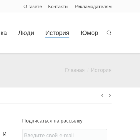
О газете
Контакты
Рекламодателям
ка
Люди
История
Юмор
Главная
История
Вы здесь:
Подписаться на рассылку
 и