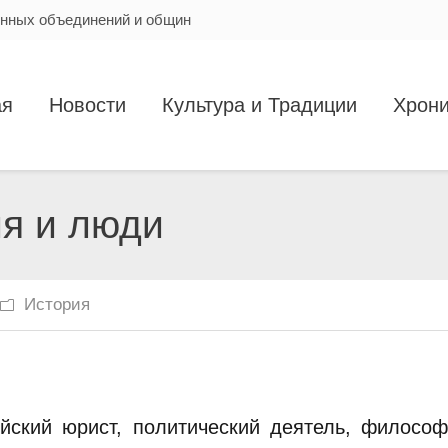
енных объединений и общин
ая
Новости
Культура и Традиции
Хрони
ия и люди
История
йский юрист, политический деятель, философ