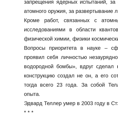
запрещения ядерных испытаний, за
атомного оружия, за развертывание л
Кроме работ, связанных с атомн
исследованиями в области квантов
физической химии, физики космическ
Вопросы приоритета в науке – сф
проявил себя личностью незаурядной
водородной бомбы», вдруг сделал 
конструкцию создал не он, а его со
тогда всего 23 года. За собой Те
опыта.
Эдвард Теллер умер в 2003 году в С
* * *