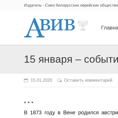
Издатель - Союз белорусских еврейских обществ
Главн
15 января – событ
15.01.2020
Оставить комментарий
* * *
В 1873 году в Вене родился австри