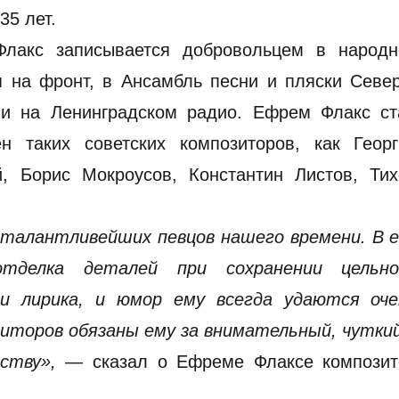
35 лет.
лакс записывается добровольцем в народн
я на фронт, в Ансамбль песни и пляски Севе
 и на Ленинградском радио. Ефрем Флакс ст
н таких советских композиторов, как Георг
, Борис Мокроусов, Константин Листов, Тих
 талантливейших певцов нашего времени. В е
тделка деталей при сохранении цельно
 и лирика, и юмор ему всегда удаются оче
зиторов обязаны ему за внимательный, чутки
ству»,
— сказал о Ефреме Флаксе композит