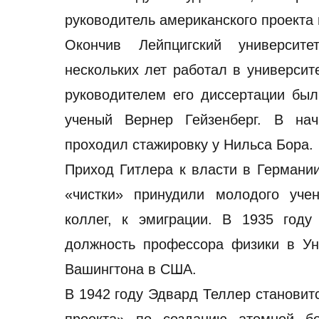
руководитель американского проект
Окончив Лейпцигский университ
нескольких лет работал в университ
руководителем его диссертации бы
ученый Вернер Гейзенберг. В нач
проходил стажировку у Нильса Бора.
Приход Гитлера к власти в Германи
«чистки» принудили молодого учен
коллег, к эмиграции. В 1935 год
должность профессора физики в Ун
Вашингтона в США.
В 1942 году Эдвард Теллер становит