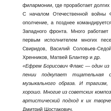
филармонии, где проработает долгих 
С началом Отечественной войны Ф
ополчение, а позднее командируетс
Западного фронта. Много работает
первым исполнителем многих песе
Свиридов, Василий Соловьев-Седой
Хренников, Матвей Блантер и др.
«Ефрем Борисович Флакс — один из
пении подкупает тщательная о
музыкального образа. И трагизм,
хорошо. Многие из советских компо
артистический подход к их творче
Дмитрий Шостакович.