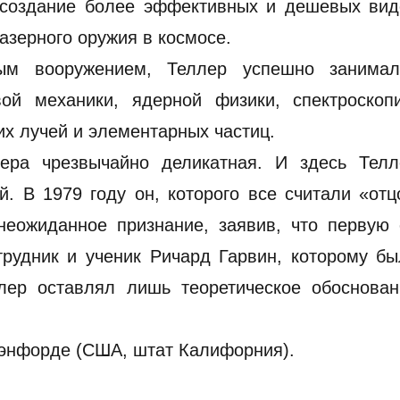
 создание более эффективных и дешевых вид
азерного оружия в космосе.
ым вооружением, Теллер успешно занимал
ой механики, ядерной физики, спектроскопи
их лучей и элементарных частиц.
ера чрезвычайно деликатная. И здесь Телл
. В 1979 году он, которого все считали «от
неожиданное признание, заявив, что первую 
трудник и ученик Ричард Гарвин, которому б
ллер оставлял лишь теоретическое обоснован
тэнфорде (США, штат Калифорния).