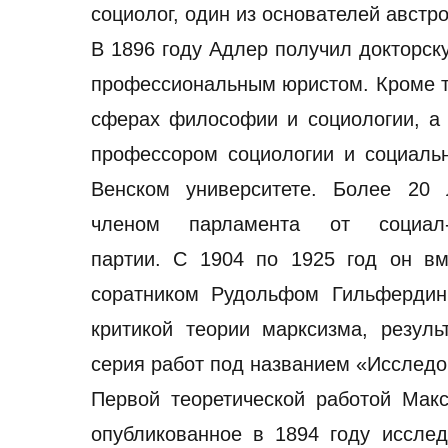
социолог, один из основателей авст
В 1896 году Адлер получил докторск
профессиональным юристом. Кроме то
сферах философии и социологии, а 
профессором социологии и социаль
Венском университете. Более 20
членом парламента от социал-д
партии. С 1904 по 1925 год он вм
соратником Рудольфом Гильфердин
критикой теории марксизма, резуль
серия работ под названием «Исследо
Первой теоретической работой Мак
опубликованное в 1894 году иссле