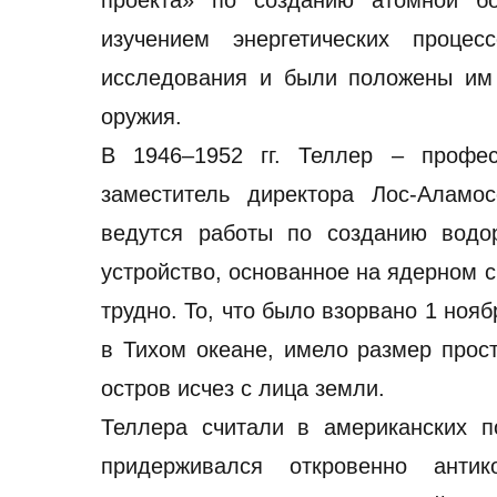
проекта» по созданию атомной б
изучением энергетических проце
исследования и были положены им 
оружия.
В 1946–1952 гг. Теллер – профес
заместитель директора Лос-Аламо
ведутся работы по созданию водо
устройство, основанное на ядерном с
трудно. То, что было взорвано 1 но
в Тихом океане, имело размер прост
остров исчез с лица земли.
Теллера считали в американских п
придерживался откровенно антик