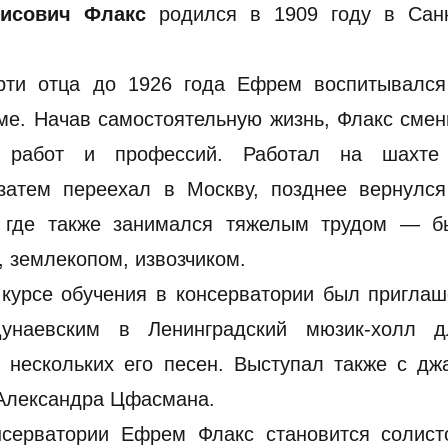
исович Флакс
родился в 1909 году в Санк
рти отца до 1926 года Ефрем воспитывался
ме. Начав самостоятельную жизнь, Флакс сме
о работ и профессий. Работал на шахте
затем переехал в Москву, позднее вернулся
, где также занимался тяжелым трудом — б
, землекопом, извозчиком.
курсе обучения в консерватории был приглаш
унаевским в Ленинградский мюзик-холл д
 нескольких его песен. Выступал также с дж
Александра Цфасмана.
нсерватории Ефрем Флакс становится солист