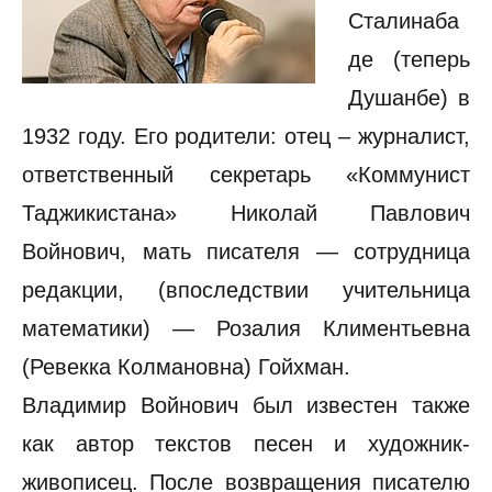
Сталинаба
де (теперь
Душанбе) в
1932 году. Его родители: отец – журналист,
ответственный секретарь «Коммунист
Таджикистана» Николай Павлович
Войнович, мать писателя — сотрудница
редакции, (впоследствии учительница
математики) — Розалия Климентьевна
(Ревекка Колмановна) Гойхман.
Владимир Войнович был известен также
как автор текстов песен и художник-
живописец. После возвращения писателю