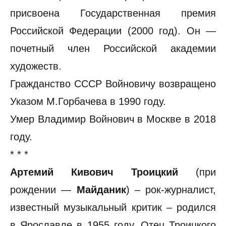
присвоена Государственная премия
Российской Федерации (2000 год). Он —
почетный член Российской академии
художеств.
Гражданство СССР Войновичу возвращено
Указом М.Горбачева в 1990 году.
Умер Владимир Войнович в Москве в 2018
году.
* * *
Артемий Кивович Троицкий
(при
рождении —
Майданик
) – рок-журналист,
известный музыкальный критик – родился
в Ярославле в 1955 году. Отец Троицкого