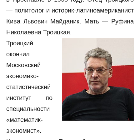
— политолог и историк-латиноамериканист
Кива Львович Майданик. Мать — Руфина
Николаевна Троицкая.
Троицкий
окончил
Московский
экономико-
статистический
институт по
специальности
«математик-
экономист».