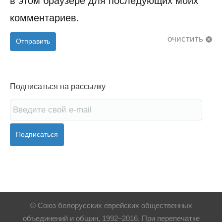
в этом браузере для последующих моих
комментариев.
очистить
Отправить
Подписаться на рассылку
Подписаться
© Союз белорусских еврейских общественных
объединений и общин, 1992–2016. При перепечатке