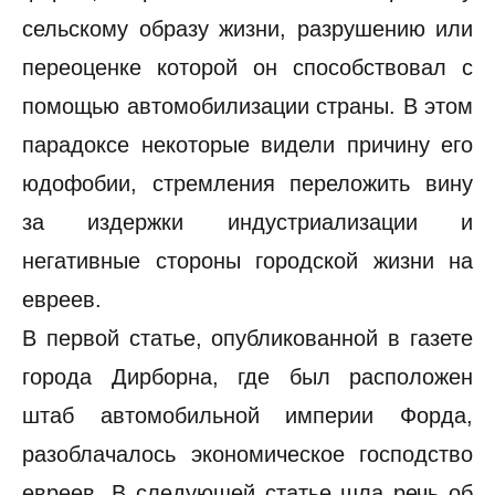
сельскому образу жизни, разрушению или
переоценке которой он способствовал с
помощью автомобилизации страны. В этом
парадоксе некоторые видели причину его
юдофобии, стремления переложить вину
за издержки индустриализации и
негативные стороны городской жизни на
евреев.
В первой статье, опубликованной в газете
города Дирборна, где был расположен
штаб автомобильной империи Форда,
разоблачалось экономическое господство
евреев. В следующей статье шла речь об