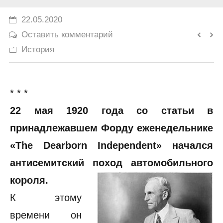
История
22.05.2020
Оставить комментарий
Юмор
История
* * *
22 мая 1920 года со статьи в
принадлежавшем Форду еженедельнике
«The Dearborn Independent» начался
антисемитский поход автомобильного
короля.
К этому
времени он