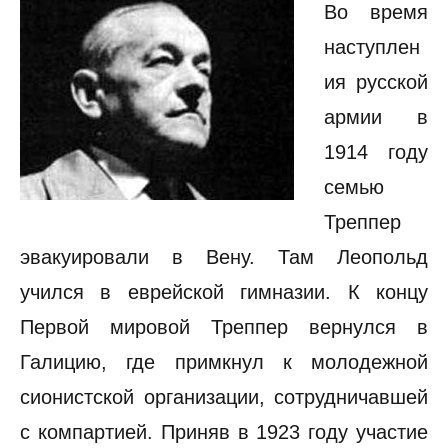
Во время
наступлен
ия русской
армии в
1914 году
семью
Треппер
эвакуировали в Вену. Там Леопольд
учился в еврейской гимназии. К концу
Первой мировой Треппер вернулся в
Галицию, где примкнул к молодежной
сионистской организации, сотрудничавшей
с компартией. Приняв в 1923 году участие