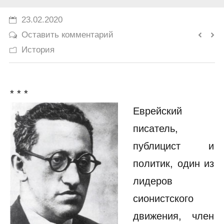
История
23.02.2020
Оставить комментарий
Юмор
История
* * *
Еврейский
писатель,
публицист и
политик, один из
лидеров
сионистского
движения, член