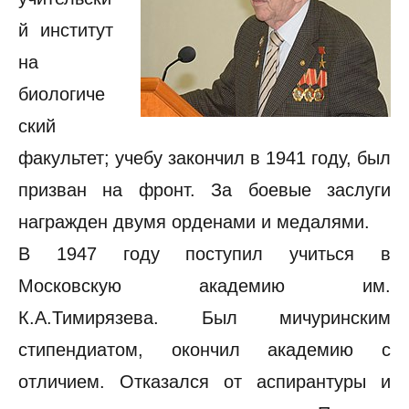
й институт
на
биологиче
ский
факультет; учебу закончил в 1941 году, был
призван на фронт. За боевые заслуги
награжден двумя орденами и медалями.
В 1947 году поступил учиться в
Московскую академию им.
К.А.Тимирязева. Был мичуринским
стипендиатом, окончил академию с
отличием. Отказался от аспирантуры и