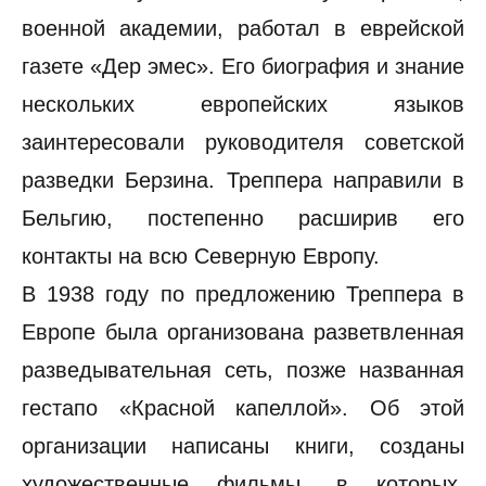
военной академии, работал в еврейской
газете «Дер эмес». Его биография и знание
нескольких европейских языков
заинтересовали руководителя советской
разведки Берзина. Треппера направили в
Бельгию, постепенно расширив его
контакты на всю Северную Европу.
В 1938 году по предложению Треппера в
Европе была организована разветвленная
разведывательная сеть, позже названная
гестапо «Красной капеллой». Об этой
организации написаны книги, созданы
художественные фильмы, в которых,