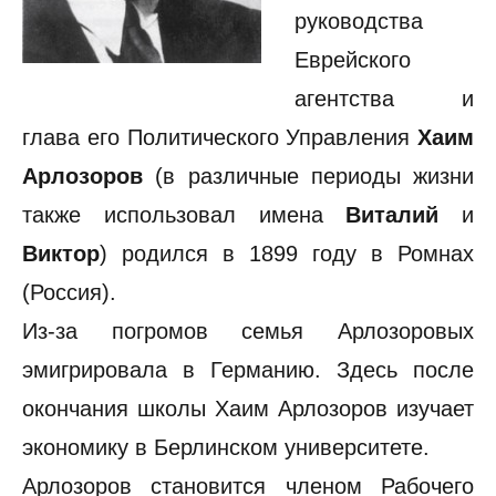
руководства
Еврейского
агентства и
глава его Политического Управления
Хаим
Арлозоров
(в различные периоды жизни
также использовал имена
Виталий
и
Виктор
) родился в 1899 году в Ромнах
(Россия).
Из-за погромов семья Арлозоровых
эмигрировала в Германию. Здесь после
окончания школы Хаим Арлозоров изучает
экономику в Берлинском университете.
Арлозоров становится членом Рабочего