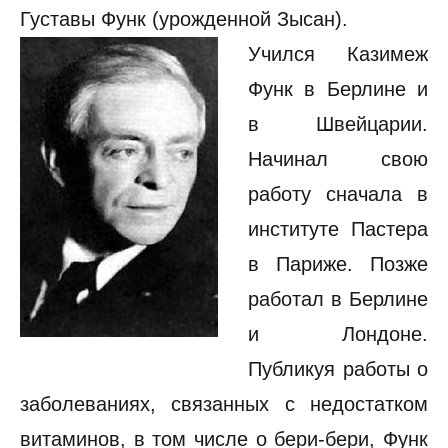
Густавы Функ (урожденной Зысан).
Учился Казимеж
Функ в Берлине и
в Швейцарии.
Начинал свою
работу сначала в
институте Пастера
в Париже. Позже
работал в Берлине
и Лондоне.
Публикуя работы о
заболеваниях, связанных с недостатком
витаминов, в том числе о бери-бери, Функ