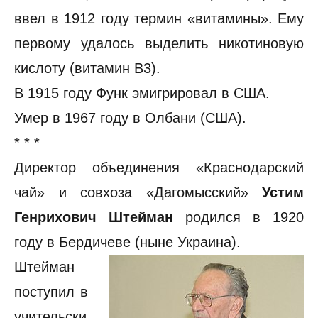
ввел в 1912 году термин «витамины». Ему
первому удалось выделить никотиновую
кислоту (витамин B3).
В 1915 году Функ эмигрировал в США.
Умер в 1967 году в Олбани (США).
* * *
Директор объединения «Краснодарский
чай» и совхоза «Дагомысский»
Устим
Генрихович Штейман
родился в 1920
году в Бердичеве (ныне Украина).
Штейман
поступил в
учительски