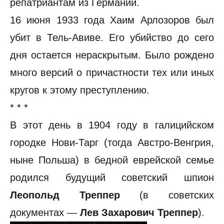
репатриантам из Германии.
16 июня 1933 года Хаим Арлозоров был
убит в Тель-Авиве. Его убийство до сего
дня остается нераскрытым. Было рождено
много версий о причастности тех или иных
кругов к этому преступлению.
* * *
В этот день в 1904 году в галицийском
городке Нови-Тарг (тогда Австро-Венгрия,
ныне Польша) в бедной еврейской семье
родился будущий советский шпион
Леопольд Треппер
(в советских
документах —
Лев Захарович Треппер
).