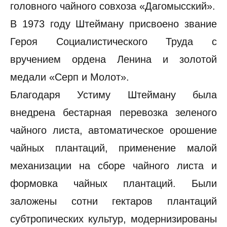
головного чайного совхоза «Дагомысский».
В 1973 году Штейману присвоено звание
Героя Социалистического Труда с
вручением ордена Ленина и золотой
медали «Серп и Молот».
Благодаря Устиму Штейману была
внедрена бестарная перевозка зеленого
чайного листа, автоматическое орошение
чайных плантаций, применение малой
механизации на сборе чайного листа и
формовка чайных плантаций. Были
заложены сотни гектаров плантаций
субтропических культур, модернизированы