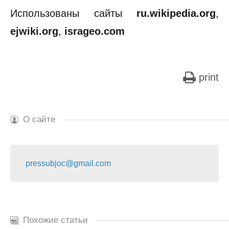
Использованы сайты
ru.wikipedia.org
,
ejwiki.org
,
isrageo.com
print
О сайте
pressubjoc@gmail.com
Похожие статьи