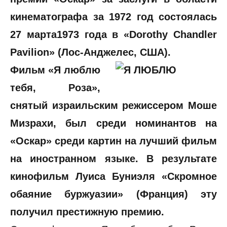
кинематографа за 1972 год состоялась
27 марта1973 года в «Dorothy Chandler
Pavilion» (Лос-Анджелес, США).
Фильм «Я люблю
тебя, Роза»,
снятый израильским режиссером Моше
Мизрахи, был среди номинантов на
«Оскар» среди картин на лучший фильм
на иностранном языке. В результате
кинофильм Луиса Буниэля «Скромное
обаяние буржуазии» (Франция) эту
получил престижную премию.