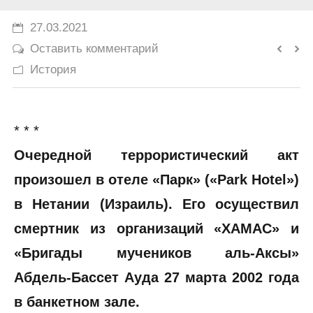
История
27.03.2021
Оставить комментарий
Юмор
История
* * *
Очередной террористический акт
произошел в отеле «Парк» («Park Hotel»)
в Нетании (Израиль). Его осуществил
смертник из организаций «ХАМАС» и
«Бригады мучеников аль-Аксы»
Абдель-Бассет Ауда 27 марта 2002 года
в банкетном зале.