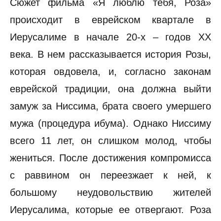
Сюжет фильма «Я люблю тебя, Роза»
происходит в еврейском квартале в
Иерусалиме в начале 20-х – годов ХХ
века. В нем рассказывается история Розы,
которая овдовела, и, согласно законам
еврейской традиции, она должна выйти
замуж за Ниссима, брата своего умершего
мужа (процедура ибума). Однако Ниссиму
всего 11 лет, он слишком молод, чтобы
жениться. После достижения компромисса
с раввином он переезжает к ней, к
большому неудовольствию жителей
Иерусалима, которые ее отвергают. Роза