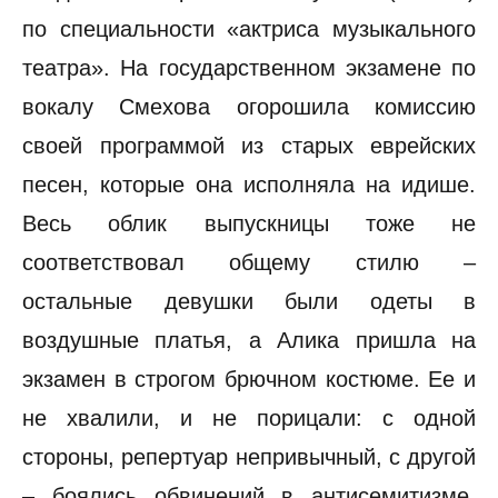
по специальности «актриса музыкального
театра». На государственном экзамене по
вокалу Смехова огорошила комиссию
своей программой из старых еврейских
песен, которые она исполняла на идише.
Весь облик выпускницы тоже не
соответствовал общему стилю –
остальные девушки были одеты в
воздушные платья, а Алика пришла на
экзамен в строгом брючном костюме. Ее и
не хвалили, и не порицали: с одной
стороны, репертуар непривычный, с другой
– боялись обвинений в антисемитизме.