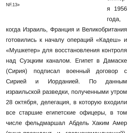
NF.13»
я 1956
года,
когда Израиль, Франция и Великобритания
готовились к началу операций «Кадеш» и
«Мушкетер» для восстановления контроля
над Суэцким каналом. Египет в Дамаске
(Сирия) подписал военный договор с
Сирией и Иорданией. По данным
израильской разведки, полученными утром
28 октября, делегация, в которую входили
все старшие египетские офицеры, в том
числе фельдмаршал Абдель Хаким Амер