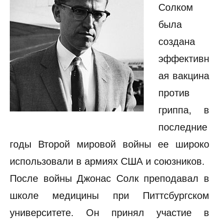
Солком
была
создана
эффективн
ая вакцина
против
гриппа, в
последние
годы Второй мировой войны ее широко
использовали в армиях США и союзников.
После войны Джонас Солк преподавал в
школе медицины при Питтсбургском
университете. Он принял участие в