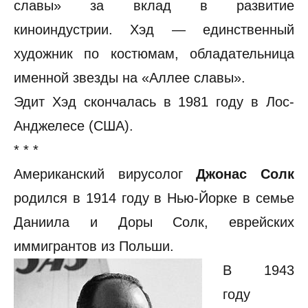
славы» за вклад в развитие
киноиндустрии. Хэд — единственный
художник по костюмам, обладательница
именной звезды на «Аллее славы».
Эдит Хэд скончалась в 1981 году в Лос-
Анджелесе (США).
* * *
Американский вирусолог
Джонас Солк
родился в 1914 году в Нью-Йорке в семье
Даниила и Доры Солк, еврейских
иммигрантов из Польши.
В 1943
году