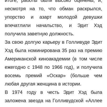
итоге, работы были высоко оценены, и,
несмотря на то, что обман раскрылся,
упорство и азарт молодой девушки
впечатлили начальство, и Эдит Хэд
получила заветную должность.
За свою долгую карьеру в Голливуде Эдит
Хэд была номинирована 35 раз на премию
Американской киноакадемии (в том числе
ежегодно с 1948 по 1966 год), и получила
восемь премий «Оскар» (больше чем
любая другая женщина в истории.
В 1974 году в честь Эдит Хэд была
заложена звезда на Голливудской «Аллее