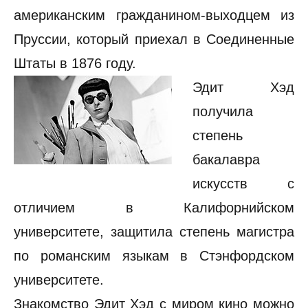
американским гражданином-выходцем из
Пруссии, который приехал в Соединенные
Штаты в 1876 году.
Эдит Хэд
получила
степень
бакалавра
искусств с
отличием в Калифорнийском
университете, защитила степень магистра
по романским языкам в Стэнфордском
университете.
Знакомство Эдит Хэд с миром кино можно