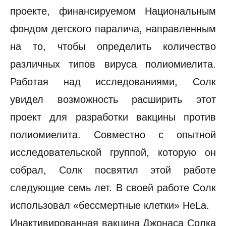
проекте, финансируемом Национальным
фондом детского паралича, направленным
на то, чтобы определить количество
различных типов вируса полиомиелита.
Работая над исследованиями, Солк
увидел возможность расширить этот
проект для разработки вакцины против
полиомиелита. Совместно с опытной
исследовательской группой, которую он
собрал, Солк посвятил этой работе
следующие семь лет. В своей работе Солк
использовал «бессмертные клетки» HeLa.
Инактивированная вакцина Джонаса Солка