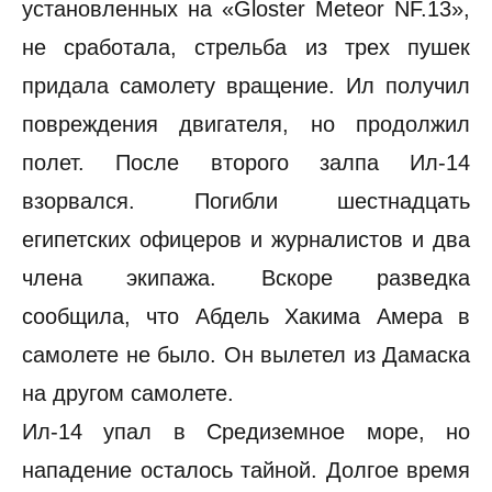
установленных на «Gloster Meteor NF.13»,
не сработала, стрельба из трех пушек
придала самолету вращение. Ил получил
повреждения двигателя, но продолжил
полет. После второго залпа Ил-14
взорвался. Погибли шестнадцать
египетских офицеров и журналистов и два
члена экипажа. Вскоре разведка
сообщила, что Абдель Хакима Амера в
самолете не было. Он вылетел из Дамаска
на другом самолете.
Ил-14 упал в Средиземное море, но
нападение осталось тайной. Долгое время