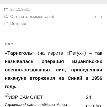
История
28.10.2021
Оставить комментарий
Юмор
История
* * *
«Тарнеголь»
(на иврите «Петух») –
так
называлась операция израильских
военно-воздушных сил, проведенная
накануне вторжения на Синай в 1956
году.
24
Израильский самолет «Gloster Meteor
октябр