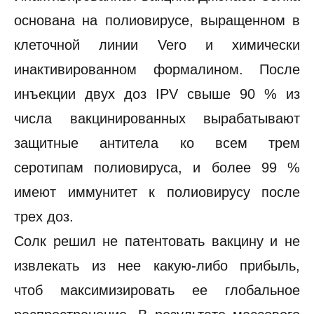
основана на полиовирусе, выращенном в
клеточной линии Vero и химически
инактивированном формалином. После
инъекции двух доз IPV свыше 90 % из
числа вакцинированных вырабатывают
защитные антитела ко всем трем
серотипам полиовируса, и более 99 %
имеют иммунитет к полиовирусу после
трех доз.
Солк решил не патентовать вакцину и не
извлекать из нее какую-либо прибыль,
чтоб максимизировать ее глобальное