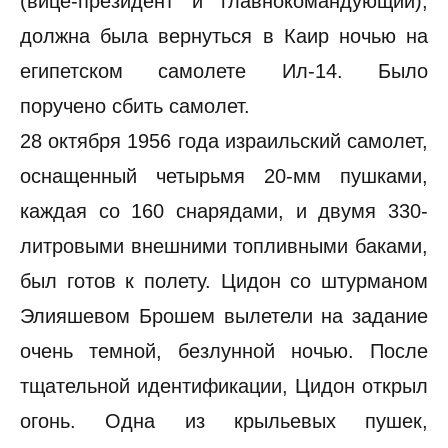
(вице-президент и главнокомандующий),
должна была вернуться в Каир ночью на
египетском самолете Ил-14. Было
поручено сбить самолет.
28 октября 1956 года израильский самолет,
оснащенный четырьмя 20-мм пушками,
каждая со 160 снарядами, и двумя 330-
литровыми внешними топливными баками,
был готов к полету. Цидон со штурманом
Элияшевом Брошем вылетели на задание
очень темной, безлунной ночью. После
тщательной идентификации, Цидон открыл
огонь. Одна из крыльевых пушек,