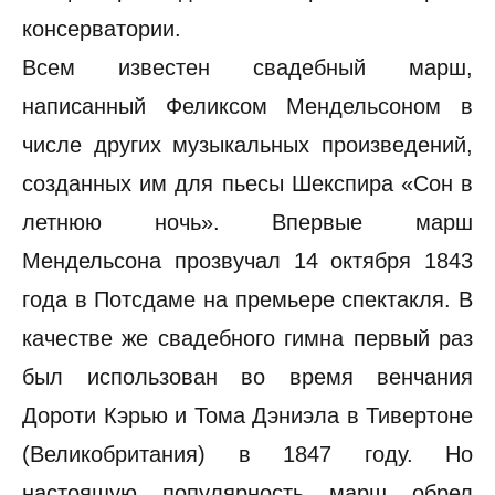
консерватории.
Всем известен свадебный марш,
написанный Феликсом Мендельсоном в
числе других музыкальных произведений,
созданных им для пьесы Шекспира «Сон в
летнюю ночь». Впервые марш
Мендельсона прозвучал 14 октября 1843
года в Потсдаме на премьере спектакля. В
качестве же свадебного гимна первый раз
был использован во время венчания
Дороти Кэрью и Тома Дэниэла в Тивертоне
(Великобритания) в 1847 году. Но
настоящую популярность марш обрел