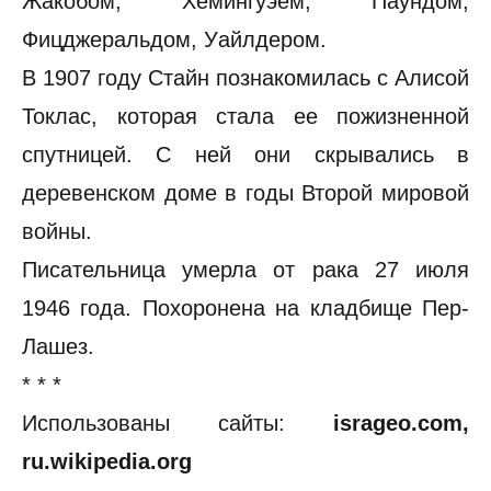
Жакобом, Хемингуэем, Паундом,
Фицджеральдом, Уайлдером.
В 1907 году Стайн познакомилась с Алисой
Токлас, которая стала ее пожизненной
спутницей. С ней они скрывались в
деревенском доме в годы Второй мировой
войны.
Писательница умерла от рака 27 июля
1946 года. Похоронена на кладбище Пер-
Лашез.
* * *
Использованы сайты:
isrageo.com,
ru.wikipedia.org