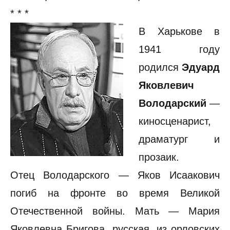
* * *
В Харькове в
1941 году
родился
Эдуард
Яковлевич
Володарский
—
киносценарист,
драматург и
прозаик.
Отец Володарского — Яков Исаакович
погиб на фронте во время Великой
Отечественной войны. Мать — Мария
Яковлевна Бригова, русская, из орловских