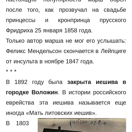
после того, как прозвучал на свадьбе
принцессы и кронпринца прусского
Фридриха 25 января 1858 года.
Только автор марша не мог его услышать:
Феликс Мендельсон скончается в Лейпциге
от инсульта в ноябре 1847 года.
* * *
В 1892 году была
закрыта иешива в
городке Воложин
. В истории российского
еврейства эта иешива называется еще
иногда «Мать литовских иешив».
В 1803