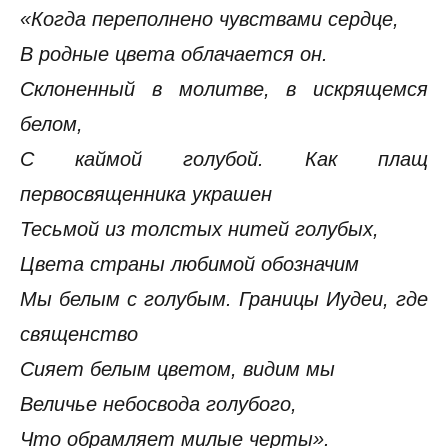
«Когда переполнено чувствами сердце,
В родные цвета облачается он.
Склоненный в молитве, в искрящемся
белом,
С каймой голубой. Как плащ
первосвященника украшен
Тесьмой из толстых нитей голубых,
Цвета страны любимой обозначим
Мы белым с голубым. Границы Иудеи, где
священство
Сияет белым цветом, видим мы
Величье небосвода голубого,
Что обрамляет милые черты».