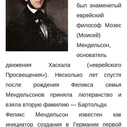
был знаменитый
еврейский
философ Мозес
(Моисей)
Мендельсон,
основатель
движения Хаскала («еврейского
Просвещения»). Несколько лет спустя
после рождения Феликса семья
Мендельсонов приняла лютеранство и
взяла вторую фамилию — Бартольди.
Феликс Мендельсон известен как
инициатор создания в Германии первой