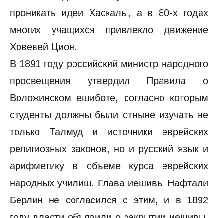
проникать идеи Хаскалы, а в 80-х годах
многих учащихся привлекло движение
Ховевей Цион.
В 1891 году российский министр народного
просвещения утвердил Правила о
Воложинском ешиботе, согласно которым
студенты должны были отныне изучать не
только Талмуд и источники еврейских
религиозных законов, но и русский язык и
арифметику в объеме курса еврейских
народных училищ. Глава иешивы Нафтали
Берлин не согласился с этим, и в 1892
году власти объявили о закрытии иешивы.