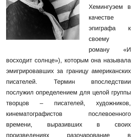
Хемингуэем в
качестве
эпиграфа к
своему
роману «И
восходит солнце»), которым она называла
эмигрировавших за границу американских
писателей. Термин впоследствии
послужил определением для целой группы
творцов – писателей, художников,
кинематографистов послевоенного
времени, выразивших в своих
произведениях разочарование в