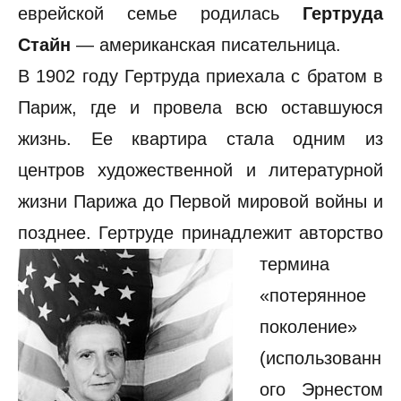
еврейской семье родилась
Гертруда
Стайн
— американская писательница.
В 1902 году Гертруда приехала с братом в
Париж, где и провела всю оставшуюся
жизнь. Ее квартира стала одним из
центров художественной и литературной
жизни Парижа до Первой мировой войны и
позднее. Гертруде принадлежит
авторство
термина
«потерянное
поколение»
(использованн
ого Эрнестом