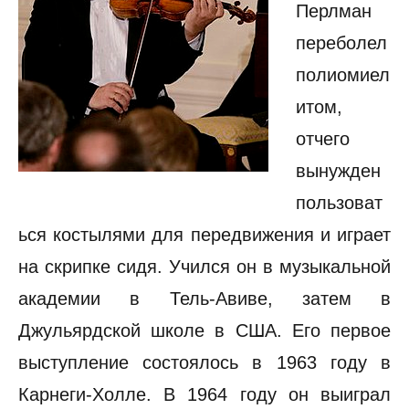
Перлман
переболел
полиомиел
итом,
отчего
вынужден
пользоват
ься костылями для передвижения и играет
на скрипке сидя. Учился он в музыкальной
академии в Тель-Авиве, затем в
Джульярдской школе в США. Его первое
выступление состоялось в 1963 году в
Карнеги-Холле. В 1964 году он выиграл