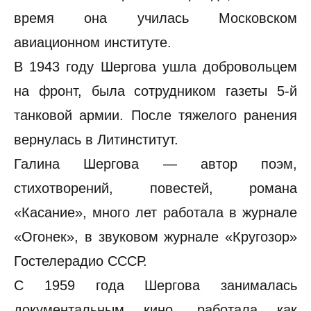
время она училась Московском
авиационном институте.
В 1943 году Шергова ушла добровольцем
на фронт, была сотрудником газеты 5-й
танковой армии. После тяжелого ранения
вернулась в Литинститут.
Галина Шергова — автор поэм,
стихотворений, повестей, романа
«Касание», много лет работала в журнале
«Огонек», в звуковом журнале «Кругозор»
Гостелерадио СССР.
С 1959 года Шергова занималась
документальным кино, работала как