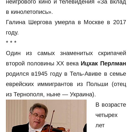
неигрового кино и телевидения «За вклад
в кинолетопись».
Галина Шергова умерла в Москве в 2017
году.
* * *
Один из самых знаменитых скрипачей
второй половины XX века
Ицхак Перлман
родился в1945 году в Тель-Авиве в семье
еврейских иммигрантов из Польши (отец
из Тернополя, ныне — Украина).
В возрасте
четырех
лет