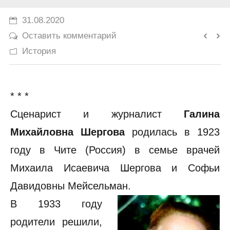
История
31.08.2020
Оставить комментарий
Юмор
История
* * *
Сценарист и журналист
Галина
Михайловна Шергова
родилась в 1923
году в Чите (Россия) в семье врачей
Михаила Исаевича Шергова и Софьи
Давидовны Мейсельман.
В 1933 году
родители решили,