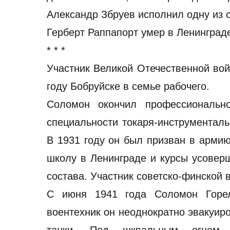
Александр Збруев исполнил одну из 
Герберт Раппапорт умер в Ленинграде
* * *
Участник Великой Отечественной во
году Бобруйске в семье рабочего.
Соломон окончил профессионально
специальности токаря-инструменталь
В 1931 году он был призван в армию
школу в Ленинграде и курсы усовер
состава. Участник советско-финской
С июня 1941 года Соломон Горе
воентехник он неоднократно эвакуир