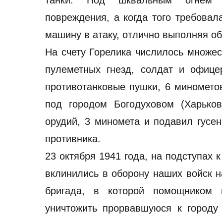
танки. Под шквальным огнем п
повреждения, а когда того требовал
машину в атаку, отлично выполняя об
На счету Горелика числилось множес
пулеметных гнезд, солдат и офице
противотанковые пушки, 6 миномето
под городом Богодуховом (Харько
орудий, 3 миномета и подавил гусен
противника.
23 октября 1941 года, на подступах 
вклинились в оборону наших войск н
бригада, в которой помощником 
уничтожить прорвавшуюся к городу