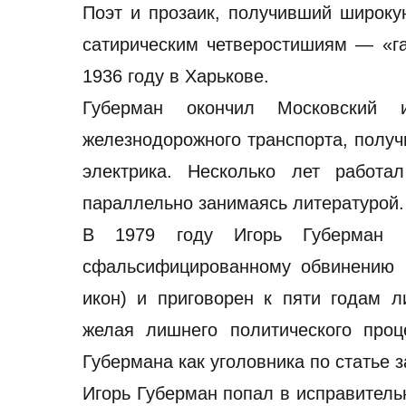
Поэт и прозаик, получивший широку
сатирическим четверостишиям — «
1936 году в Харькове.
Губерман окончил Московский и
железнодорожного транспорта, полу
электрика. Несколько лет работал
параллельно занимаясь литературой.
В 1979 году Игорь Губерман 
сфальсифицированному обвинению (
икон) и приговорен к пяти годам 
желая лишнего политического проц
Губермана как уголовника по статье 
Игорь Губерман попал в исправительн