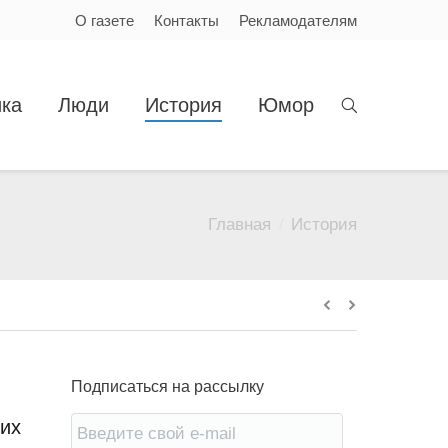
О газете
Контакты
Рекламодателям
ка
Люди
История
Юмор
Главная
История
Вы здесь:
Подписаться на рассылку
ких