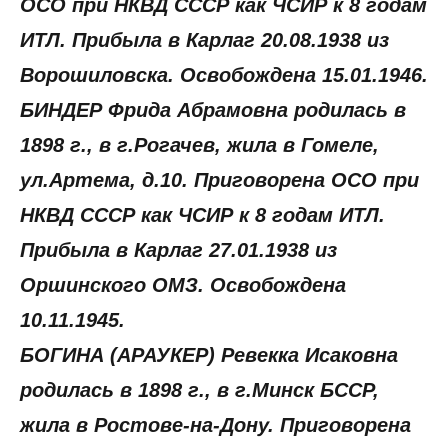
ОСО при НКВД СССР как ЧСИР к 8 годам
ИТЛ. Прибыла в Карлаг 20.08.1938 из
Ворошиловска. Освобождена 15.01.1946.
БИНДЕР Фрида Абрамовна родилась в
1898 г., в г.Рогачев, жила в Гомеле,
ул.Артема, д.10. Приговорена ОСО при
НКВД СССР как ЧСИР к 8 годам ИТЛ.
Прибыла в Карлаг 27.01.1938 из
Оршинского ОМЗ. Освобождена
10.11.1945.
БОГИНА (АРАУКЕР) Ревекка Исаковна
родилась в 1898 г., в г.Минск БССР,
жила в Ростове-на-Дону. Приговорена