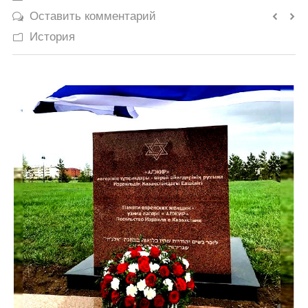
Оставить комментарий
История
История
Юмор