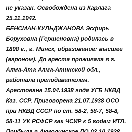
не указан. Освобождена из Карлага
25.11.1942.
БЕНСМАН-КУЛЬДЖАНОВА Эсфирь
Боруховна (Гершеновна) родилась в
1898 г., г. Минск, образование: высшее
(агроном). До ареста проживала в г.
Алма-Ата Алма-Атинской обл.,
работала преподавателем.
Арестована 15.04.1938 года УГБ НКВД
Каз. ССР. Приговорена 21.07.1938 ОСО
при НКВД СССР по ст. 58-2, 58-7, 58-8,
58-11 УК РСФСР как ЧСИР к 5 годам ИТЛ.
Прибыла в Акмолинское ЛО 03.10.1938