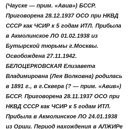
(Чауске — прим. «Авив») БССР.
Приговорена 28.12.1937 ОСО при НКВД
СССР как ЧСИР к 5 годам ИТЛ. Прибыла
в Акмолинское ЛО 01.02.1938 из
Бутырской тюрьмы г.Москвы.
Освобождена 27.11.1942.
БЕЛОЦЕРКОВСКАЯ Елизавета
Владимировна (Лея Волковна) родилась
в 1891 г., в г.Сквера (? — прим. «Авив»)
БССР. Приговорена 28.11.1937 ОСО при
НКВД СССР как ЧСИР к 5 годам ИТЛ.
Прибыла в Акмолинское ЛО 24.01.1938
из Орши. Период нахождения в АЛЖИРе