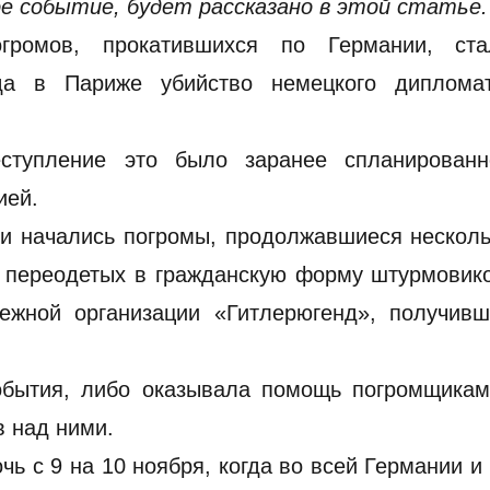
е событие, будет рассказано в этой статье.
громов, прокатившихся по Германии, ста
а в Париже убийство немецкого дипломат
еступление это было заранее спланированн
ией.
и начались погромы, продолжавшиеся несколь
 переодетых в гражданскую форму штурмовико
ежной организации «Гитлерюгенд», получивш
обытия, либо оказывала помощь погромщикам
в над ними.
чь с 9 на 10 ноября, когда во всей Германии и