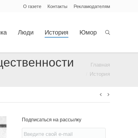
О газете
Контакты
Рекламодателям
ка
Люди
История
Юмор
щественности
Главная
Вы здесь:
История
Подписаться на рассылку