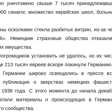
ыло уничтожено свыше 7 тысяч принадлежавш
00 синагог, множество еврейских школ, больн
ны осколками стекла разбитых витрин, из-за ч
ой». Немецкие страховые общества отказали
их имущества.
погромщиков установить не удалось, но их чи
ще 213 тысяч евреев вскоре покинули Германию
й Германии широко освещались в прессе вс
 публикация о зверствах немецких фашист
 1938 года. С этого момента до начала дека
чатали материалы о происходящих в Герман
го сообщества.