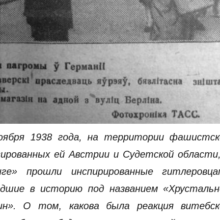
ноября 1938 года, на территории фашистск
сированных ей Австрии и Судетской области,
ге» прошли инспирированные гитлеровца
едшие в историю под названием «Хрустальн
ин». О том, какова была реакция витебск