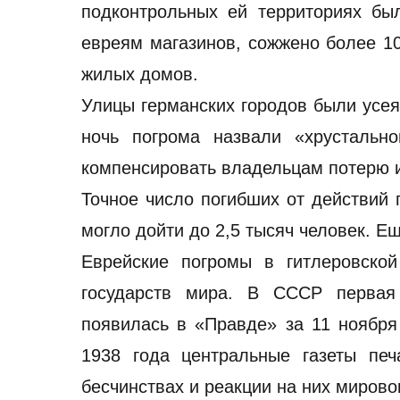
подконтрольных ей территориях б
евреям магазинов, сожжено более 10
жилых домов.
Улицы германских городов были усея
ночь погрома назвали «хрустальн
компенсировать владельцам потерю 
Точное число погибших от действий 
могло дойти до 2,5 тысяч человек. Е
Еврейские погромы в гитлеровско
государств мира. В СССР первая
появилась в «Правде» за 11 ноября
1938 года центральные газеты пе
бесчинствах и реакции на них мирово