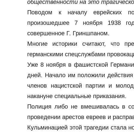
общественности на это трагическо
Поводом к началу еврейских по
произошедшее 7 ноября 1938 год
совершенное Г. Гриншпаном.
Многие историки считают, что пр
германскими спецслужбами провокац
Уже 8 ноября в фашистской Германи
дней. Начало им положили действия
членов нацистской партии и молод
накануне специальные приказания.
Полиция либо не вмешивалась в с
проведении арестов евреев и распра
Кульминацией этой трагедии стала но