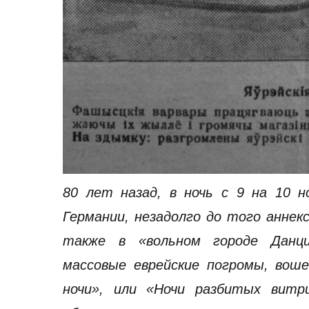
80 лет назад, в ночь с 9 на 10 
Германии, незадолго до того аннек
также в «вольном городе Данци
массовые еврейские погромы, вош
ночи», или «Ночи разбитых витр