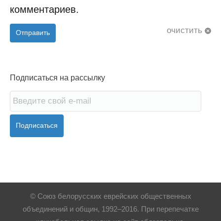
комментариев.
очистить
Отправить
Подписаться на рассылку
Подписаться
© Союз белорусских еврейских общественных
объединений и общин, 1992–2016. При перепечатке