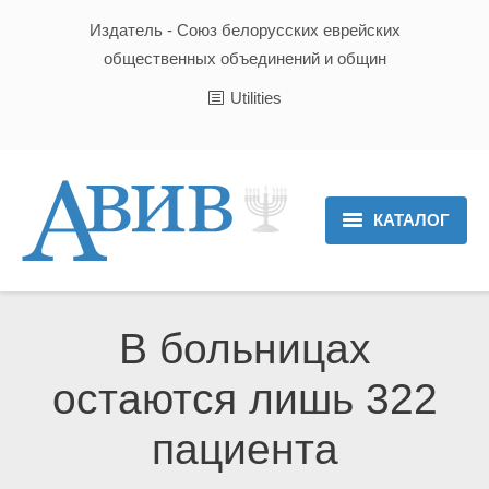
Издатель - Союз белорусских еврейских
общественных объединений и общин
Utilities
КАТАЛОГ
Главная
Новости
В больницах
Культура и Традиции
остаются лишь 322
Хроника
пациента
Люди