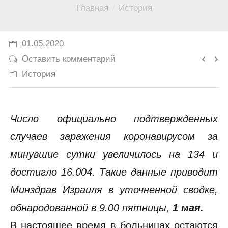
Вы здесь:
Главная
История
История
Юмор
01.05.2020
Оставить комментарий
История
Число официально подтвержденных
случаев заражения коронавирусом за
минувшие сутки увеличилось на 134 и
достигло 16.004. Такие данные приводит
Минздрав Израиля в уточненной сводке,
обнародованной в 9.00 пятницы,
1 мая.
В настоящее время в больницах остаются