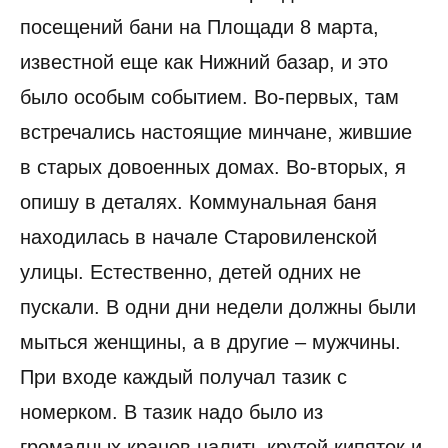
посещений бани на Площади 8 марта,
известной еще как Нижний базар, и это
было особым событием. Во-первых, там
встречались настоящие минчане, жившие
в старых довоенных домах. Во-вторых, я
опишу в деталях. Коммунальная баня
находилась в начале Старовиленской
улицы. Естественно, детей одних не
пускали. В одни дни недели должны были
мыться женщины, а в другие – мужчины.
При входе каждый получал тазик с
номерком. В тазик надо было из
громадных кранов налить крутой кипяток и