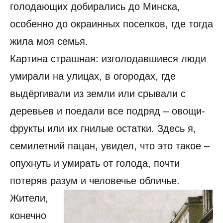
голодающих добирались до Минска,
особенно до окраинных поселков, где тогда
жила моя семья.
Картина страшная: изголодавшиеся люди
умирали на улицах, в огородах, где
выдёргивали из земли или срывали с
деревьев и поедали все подряд – овощи-
фрукты или их гнилые остатки. Здесь я,
семилетний пацан, увидел, что это такое –
опухнуть и умирать от голода, почти
потеряв разум и человечье обличье.
Жители,
конечно