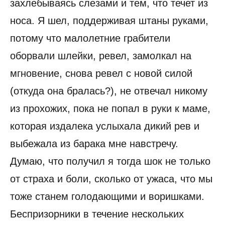
захлебываясь слезами и тем, что течет из
носа. Я шел, поддерживая штаны руками,
потому что малолетние грабители
оборвали шлейки, ревел, замолкал на
мгновение, снова ревел с новой силой
(откуда она бралась?), не отвечал никому
из прохожих, пока не попал в руки к маме,
которая издалека услыхала дикий рев и
выбежала из барака мне навстречу.
Думаю, что получил я тогда шок не только
от страха и боли, сколько от ужаса, что мы
тоже станем голодающими и воришками.
Беспризорники в течение нескольких