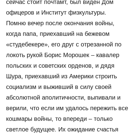
сейчас стоит почтамт, был виден Дом
офицеров и Институт физкультуры.
Помню вечер после окончания войны,
когда папа, приехавший на бежевом
«студебекере», его друг с отрезанной по
локоть рукой Борис Морошек – кавалер
польских и советских орденов, и дядя
Шура, приехавший из Америки строить
социализм и выживший в силу своей
абсолютной аполитичности, выпивали и
верили, что если им удалось пережить все
кошмары войны, то впереди – только
светлое будущее. Их ожидание счастья