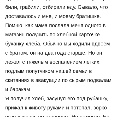
били, грабили, отбирали еду. Бывало, что
доставалось и мне, и моему братишке.
Помню, как мама послала меня одного в
магазин получить по хлебной карточке
буханку хлеба. Обычно мы ходили вдвоем
с братом, он на два года старше. Но он
лежал с тяжелым воспалением легких,
подлым попутчиком нашей семьи в
скитаниях в эвакуации по сырым подвалам
и баракам.
Я получил хлеб, засунул его под рубашку,
прижал к животу руками и потопал, зорко
оглядываясь по сторонам. Не помогло. На