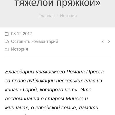
тяжелой пряжкой»
История
Вы здесь:
Главная
История
Юмор
08.12.2017
Оставить комментарий
История
Благодарим уважаемого Романа Пресса
за право публикации нескольких глав из
книги «Город, которого нет». Это
воспоминания о старом Минске и
минчанах, о еврейской семье, памяти