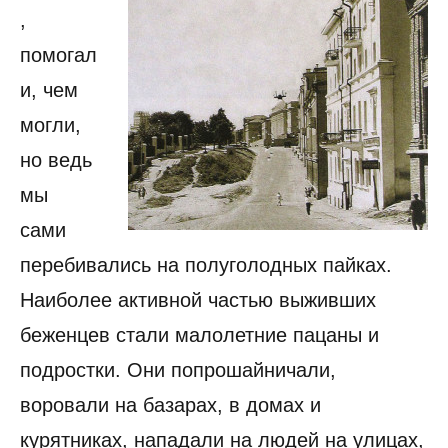
,
помогал
и, чем
могли,
но ведь
мы
сами
перебивались на полуголодных пайках.
Наиболее активной частью выживших
беженцев стали малолетние пацаны и
подростки. Они попрошайничали,
воровали на базарах, в домах и
курятниках, нападали на людей на улицах,