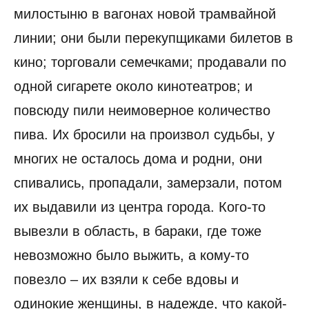
милостыню в вагонах новой трамвайной
линии; они были перекупщиками билетов в
кино; торговали семечками; продавали по
одной сигарете около кинотеатров; и
повсюду пили неимоверное количество
пива. Их бросили на произвол судьбы, у
многих не осталось дома и родни, они
спивались, пропадали, замерзали, потом
их выдавили из центра города. Кого-то
вывезли в область, в бараки, где тоже
невозможно было выжить, а кому-то
повезло – их взяли к себе вдовы и
одинокие женщины, в надежде, что какой-