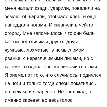
меня напали сзади, ударили, повалили на
землю, обшарили, отобрали хлеб, и еще
наподдали ногами. И сиганули в чей-то
огород. Мне запомнилось, что они были
как бы неотличимы друг от друга –
чумазые, лохматые, в немыслимом
рванье, с неразличимыми лицами, но с
какими-то одинаково звериными глазами.
Я онемел от того, что случилось, поднялся
на ноги и только тогда слезы покатились
по щекам, и я заревел. Не заплакал, а
именно заревел во весь голос,