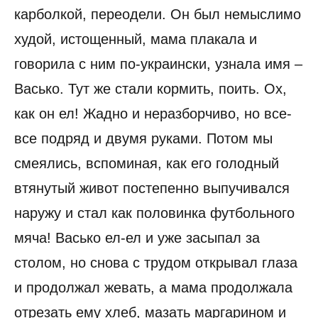
карболкой, переодели. Он был немыслимо
худой, истощенный, мама плакала и
говорила с ним по-украински, узнала имя –
Васько. Тут же стали кормить, поить. Ох,
как он ел! Жадно и неразборчиво, но все-
все подряд и двумя руками. Потом мы
смеялись, вспоминая, как его голодный
втянутый живот постепенно выпучивался
наружу и стал как половинка футбольного
мяча! Васько ел-ел и уже засыпал за
столом, но снова с трудом открывал глаза
и продолжал жевать, а мама продолжала
отрезать ему хлеб, мазать маргарином и