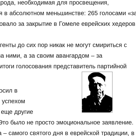
арода, необходимая для просвещения,
ся в абсолютном меньшинстве: 265 голосами «з
овало за закрытие в Гомеле еврейских хедеров
генты до сих пор никак не могут смириться с
а ними, а за своим авангардом – за
итоги голосования представитель партийной
осил в
ь успехом
ь еще другие
 Это было не просто эмоциональное заявление.
 – самого святого дня в еврейской традиции, в