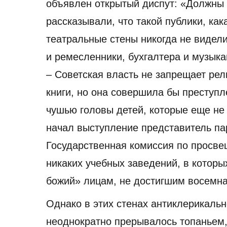
объявлен открытый диспут: «Должны
рассказывали, что такой публики, как
театральные стены никогда не видел
и ремесленники, бухгалтера и музыка
– Советская власть не запрещает ре
книги, но она совершила бы преступл
чушью головы детей, которые еще не в
начал выступление представитель па
Государственная комиссия по просве
никаких учебных заведений, в котор
божий» лицам, не достигшим восемна
Однако в этих стенах антиклерикальн
неоднократно прерывалось топаньем