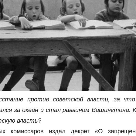
сстание против советской власти, за что
ался за океан и стал раввином Вашингтона. 
тскую власть?
ых комиссаров издал декрет «О запрещен