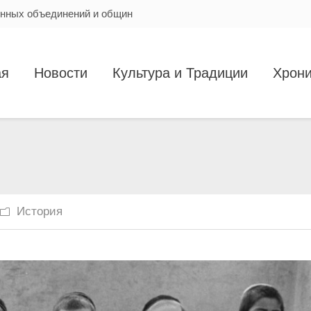
енных объединений и общин
ая
Новости
Культура и Традиции
Хрони
История