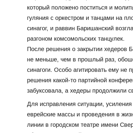
который положено поститься и молит
гуляния с оркестром и танцами на п
синагог, и раввин Баришанский возгл
разгоном комсомольских танцулек.
После решения о закрытии хедеров 
не меньше, чем в прошлый раз, обош
синагоги. Особо агитировать ему не 
решения какой-то партийной конфер
забуксовала, а хедеры продолжили с
Для исправления ситуации, усиления
еврейские массы и проведения в жиз
линии в городском театре имени Све