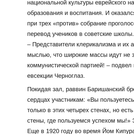
национальной культуры еврейского н
образования и воспитания. И оказал
при трех «против» собрание проголос
перевод учеников в советские школы.
– Представители клерикализма и их а
мыслью, что широкие массы идут не з
коммунистической партией! – подвел 
евсекции Черноглаз.
Покидая зал, раввин Баришанский бр
сердцах участникам: «Вы пользуетес
только в этих четырех стенах, но ест
стены, где пользуемся успехом мы!»
Еще в 1920 году во время Йом Кипура