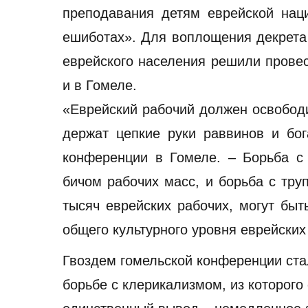
преподавания детям еврейской наци
ешиботах». Для воплощения декрета 
еврейского населения решили провес
и в Гомеле.
«Еврейский рабочий должен освободи
держат цепкие руки раввинов и бог
конференции в Гомеле. – Борьба с
бичом рабочих масс, и борьба с тр
тысяч еврейских рабочих, могут бы
общего культурного уровня еврейских
Гвоздем гомельской конференции ста
борьбе с клерикализмом, из которого