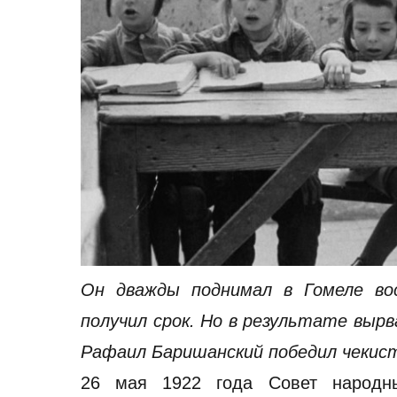
Он дважды поднимал в Гомеле во
получил срок. Но в результате вырв
Рафаил Баришанский победил чекис
26 мая 1922 года Совет народн