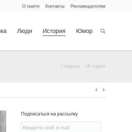
О газете
Контакты
Рекламодателям
ка
Люди
История
Юмор
Главная
История
Вы здесь:
Подписаться на рассылку