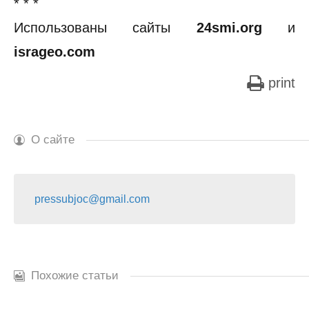
* * *
Использованы сайты
24smi.org
и
isrageo.com
print
О сайте
pressubjoc@gmail.com
Похожие статьи