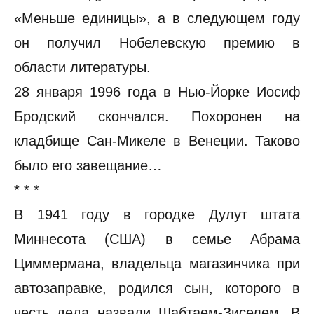
«Меньше единицы», а в следующем году
он получил Нобелевскую премию в
области литературы.
28 января 1996 года в Нью-Йорке Иосиф
Бродский скончался. Похоронен на
кладбище Сан-Микеле в Венеции. Таково
было его завещание…
* * *
В 1941 году в городке Дулут штата
Миннесота (США) в семье Абрама
Циммермана, владельца магазинчика при
автозаправке, родился сын, которого в
честь деда назвали Шабтаем-Зиселем. В