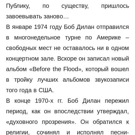
Публику, по существу, пришлось
завоевывать заново…
В январе 1974 году Боб Дилан отправился
в многонедельное турне по Америке –
свободных мест не оставалось ни в одном
концертном зале. Вскоре он записал новый
альбом «Before the Flood», который вошел
в тройку лучших альбомов звукозаписи
того года в США.
В конце 1970-х гг. Боб Дилан пережил
период, как он впоследствии утверждал,
«духовного прозрения». Он обратился к
религии, сочинял и исполнял песни-