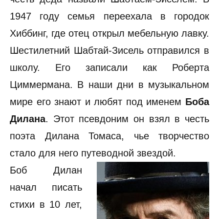
1947 году семья переехала в городок
Хиббинг, где отец открыл мебельную лавку.
Шестилетний Шабтай-Зисель отправился в
школу. Его записали как Роберта
Циммермана. В наши дни в музыкальном
мире его знают и любят под именем
Боба
Дилана
. Этот псевдоним он взял в честь
поэта Дилана Томаса, чье творчество
стало для него путеводной звездой.
Боб Дилан
начал писать
стихи в 10 лет,