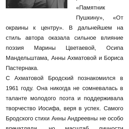
«Памятник
Пушкину», «От
окраины к центру». В дальнейшем на
стиль автора оказала сильное влияние
поэзия Марины Цветаевой, Осипа
Мандельштама, Анны Ахматовой и Бориса
Пастернака.
С Ахматовой Бродский познакомился в
1961 году. Она никогда не сомневалась в
таланте молодого поэта и поддерживала
творчество Иосифа, веря в успех. Самого
Бродского стихи Анны Андреевны не особо
впечатляли, но масштаб личности