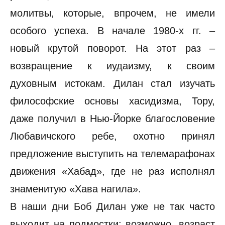
молитвы, которые, впрочем, не имели
особого успеха. В начале 1980-х гг. –
новый крутой поворот. На этот раз –
возвращение к иудаизму, к своим
духовным истокам. Дилан стал изучать
философские основы хасидизма, Тору,
даже получил в Нью-Йорке благословение
Любавичского ребе, охотно принял
предложение выступить на телемарафонах
движения «Хабад», где не раз исполнял
знаменитую «Хава нагила».
В наши дни Боб Дилан уже не так часто
выходит на подмостки: возможно, возраст