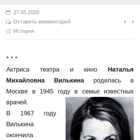
История
27.05.2020
Оставить комментарий
Юмор
История
* * *
Актриса театра и кино
Наталья
Михайловна Вилькина
родилась в
Москве в 1945 году в семье известных
врачей.
В 1967 году
Вилькина
окончила