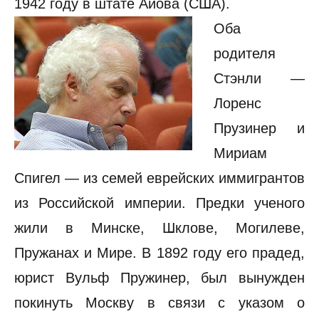
1942 году в штате Айова (США).
Оба
родителя
Стэнли —
Лоренс
Прузинер и
Мириам
Спигел — из семей еврейских иммигрантов
из Российской империи. Предки ученого
жили в Минске, Шклове, Могилеве,
Пружанах и Мире. В 1892 году его прадед,
юрист Вульф Пружинер, был вынужден
покинуть Москву в связи с указом о