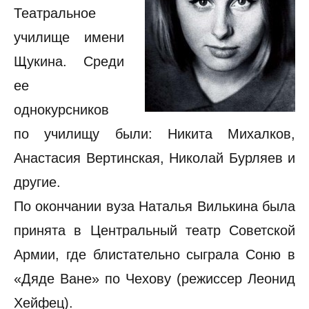
Театральное
училище имени
Щукина. Среди
ее
однокурсников
по училищу были: Никита Михалков,
Анастасия Вертинская, Николай Бурляев и
другие.
По окончании вуза Наталья Вилькина была
принята в Центральный театр Советской
Армии, где блистательно сыграла Соню в
«Дяде Ване» по Чехову (режиссер Леонид
Хейфец).