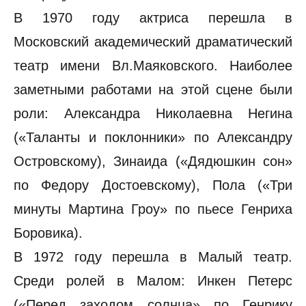
В 1970 году актриса перешла в
Московский академический драматический
театр имени Вл.Маяковского. Наиболее
заметными работами на этой сцене были
роли: Александра Николаевна Негина
(«Таланты и поклонники» по Александру
Островскому), Зинаида («Дядюшкин сон»
по Федору Достоевскому), Пола («Три
минуты Мартина Гроу» по пьесе Генриха
Боровика).
В 1972 году перешла в Малый театр.
Среди ролей в Малом: Инкен Петерс
(«Перед заходом солнца» по Генрику