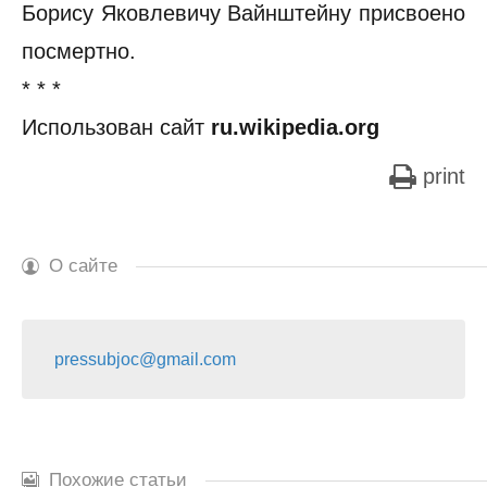
Борису Яковлевичу Вайнштейну присвоено
посмертно.
* * *
Использован сайт
ru.wikipedia.org
print
О сайте
pressubjoc@gmail.com
Похожие статьи