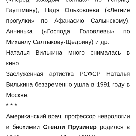
Гауптману), Надя Ольховцева («Летние
прогулки» по Афанасию Салынскому),
Аннинька («Господа Головлевы» по
Михаилу Салтыкову-Щедрину) и др.
Наталья Вилькина много снималась в
кино.
Заслуженная артистка РСФСР Наталья
Вилькина безвременно ушла в 1991 году в
Москве.
* * *
Американский врач, профессор неврологии
и биохимии
Стенли Прузинер
родился в