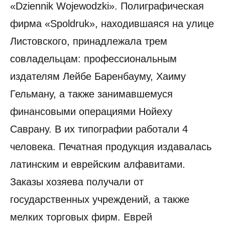
«Dziennik Wojewоdzki». Полиграфическая
фирма «Spoldruk», находившаяся на улице
Листовского, принадлежала трем
совладельцам: профессиональным
издателям Лейбе Баренбауму, Хаиму
Гельману, а также занимавшемуся
финансовыми операциями Нойеху
Саврану. В их типографии работали 4
человека. Печатная продукция издавалась
латинским и еврейским алфавитами.
Заказы хозяева получали от
государственных учреждений, а также
мелких торговых фирм. Еврей