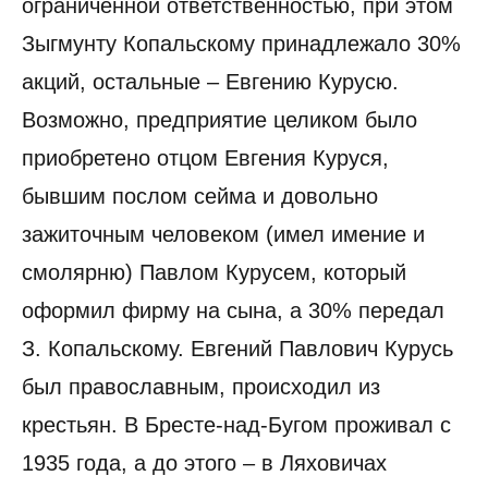
ограниченной ответственностью, при этом
Зыгмунту Копальскому принадлежало 30%
акций, остальные – Евгению Курусю.
Возможно, предприятие целиком было
приобретено отцом Евгения Куруся,
бывшим послом сейма и довольно
зажиточным человеком (имел имение и
смолярню) Павлом Курусем, который
оформил фирму на сына, а 30% передал
З. Копальскому. Евгений Павлович Курусь
был православным, происходил из
крестьян. В Бресте-над-Бугом проживал с
1935 года, а до этого – в Ляховичах