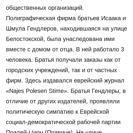
общественных организаций.
Полиграфическая фирма братьев Исаака и
Шмула Гендлеров, находившаяся на улице
Белостокской, была унаследована ими
вместе с домом от отца. В ней работало 3
человека. Братья получали заказы как от
городских учреждений, так и от частных
фирм. Здесь издавался еврейский журнал
«Najes Polesen Stime». Братья Гендлеры, в
отличие от других издателей, проявляли
политическую симпатию к Еврейской
социал-демократической рабочей партии
Поалей-Цион (Правице). На улице