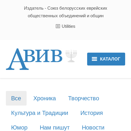
Издатель - Союз белорусских еврейских
общественных объединений и общин
Utilities
КАТАЛОГ
Главная
Новости
Все
Хроника
Творчество
Культура и Традиции
Культура и Традиции
История
Хроника
Юмор
Нам пишут
Новости
Люди