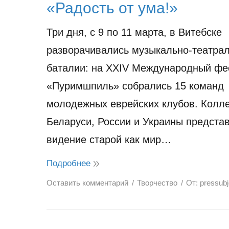
«Радость от ума!»
Три дня, с 9 по 11 марта, в Витебске
разворачивались музыкально-театра
баталии: на XXIV Международный фе
«Пуримшпиль» собрались 15 команд
молодежных еврейских клубов. Колле
Беларуси, России и Украины предста
видение старой как мир…
Подробнее
Оставить комментарий
Творчество
От:
pressub