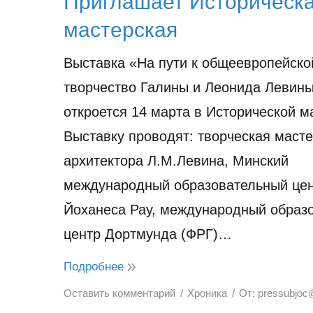
Приглашает Историческ
мастерская
Выставка «На пути к общеевропейско
творчество Галины и Леонида Левин
откроется 14 марта в Исторической м
Выставку проводят: творческая маст
архитектора Л.М.Левина, Минский
международный образовательный це
Йоханеса Рау, международный образ
центр Дортмунда (ФРГ)…
Подробнее
Оставить комментарий
Хроника
От:
pressubjoc