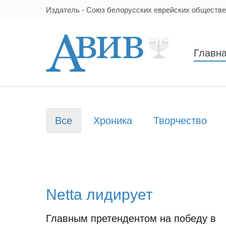
Издатель - Союз белорусских еврейских обществ
Главн
Все
Хроника
Творчество
Netta лидирует
Главным претендентом на победу в