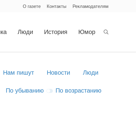
О газете
Контакты
Рекламодателям
ка
Люди
История
Юмор
Нам пишут
Новости
Люди
По убыванию
По возрастанию