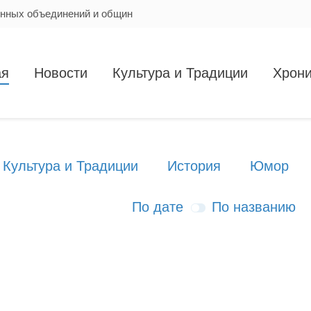
енных объединений и общин
ая
Новости
Культура и Традиции
Хрони
Культура и Традиции
История
Юмор
По дате
По названию