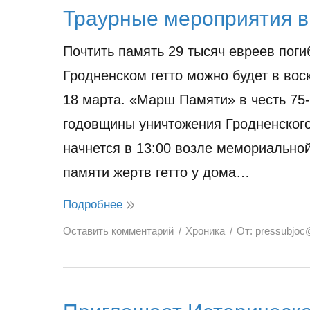
Траурные мероприятия в
Почтить память 29 тысяч евреев поги
Гродненском гетто можно будет в вос
18 марта. «Марш Памяти» в честь 75
годовщины уничтожения Гродненского
начнется в 13:00 возле мемориально
памяти жертв гетто у дома…
Подробнее
Оставить комментарий
Хроника
От:
pressubjoc