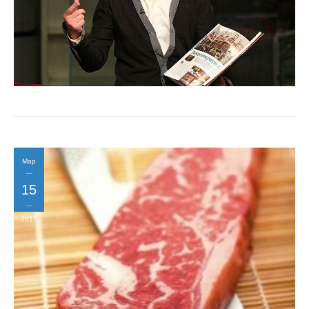
Мар
15
2017