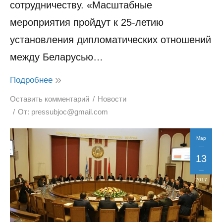
сотрудничеству. «Масштабные
мероприятия пройдут к 25-летию
установления дипломатических отношений
между Беларусью…
Подробнее
Оставить комментарий
Новости
От:
pressubjoc@gmail.com
Мар
13
2017