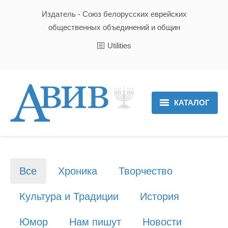
Издатель - Союз белорусских еврейских
общественных объединений и общин
Utilities
КАТАЛОГ
Главная
Новости
Все
Хроника
Творчество
Культура и Традиции
Культура и Традиции
История
Хроника
Юмор
Нам пишут
Новости
Люди