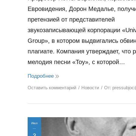
Евровидения, Дорон Медалье, получи
претензией от представителей
звукозаписывающей корпорации «Univ
Group», в котором выдвигались обви
плагиате. Компания утверждает, что 
мелодия песни «Toy», с которой…
Подробнее
Оставить комментарий
Новости
От:
pressubjoc
Июл
3