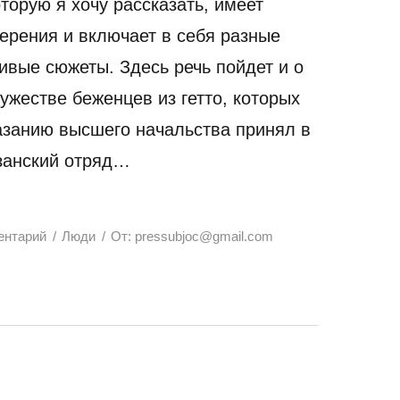
оторую я хочу рассказать, имеет
ерения и включает в себя разные
ивые сюжеты. Здесь речь пойдет и о
ужестве беженцев из гетто, которых
азанию высшего начальства принял в
занский отряд…
ентарий
Люди
От:
pressubjoc@gmail.com