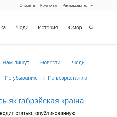
О газете
Контакты
Рекламодателям
ка
Люди
История
Юмор
Нам пишут
Новости
Люди
По убыванию
По возрастанию
ь як габрэйская краіна
водит статью, опубликованную