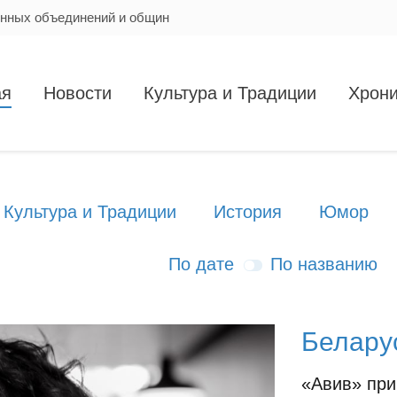
енных объединений и общин
ая
Новости
Культура и Традиции
Хрони
Культура и Традиции
История
Юмор
По дате
По названию
Беларус
«Авив» при