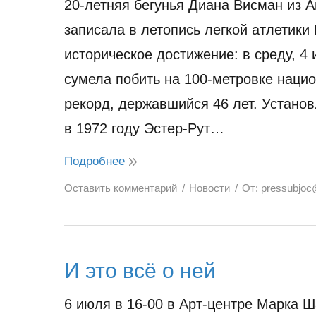
20-летняя бегунья Диана Висман из 
записала в летопись легкой атлетики
историческое достижение: в среду, 4 
сумела побить на 100-метровке наци
рекорд, державшийся 46 лет. Устано
в 1972 году Эстер-Рут…
Подробнее
Оставить комментарий
Новости
От:
pressubjoc
И это всё о ней
6 июля в 16-00 в Арт-центре Марка Ш