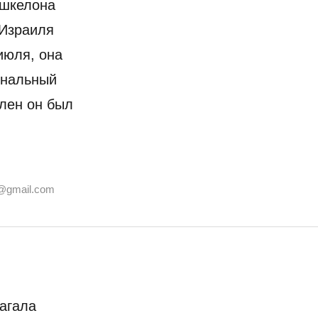
Ашкелона
 Израиля
июля, она
ональный
влен он был
@gmail.com
агала