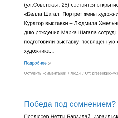
(ул.Советская, 25) состоится открыти
«Белла Шагал. Портрет жены художни
Куратор выставки – Людмила Хмельн
дню рождения Марка Шагала сотрудн
подготовили выставку, посвященную 
художника…
Подробнее
Оставить комментарий
Люди
От:
pressubjoc@g
Победа под сомнением?
Продюсер Нетты Барзилай, израильс