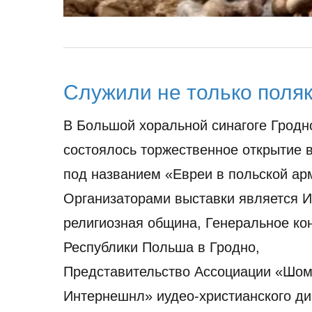
Служили не только поля
В Большой хоральной синагоге Гродн
состоялось торжественное открытие 
под названием «Евреи в польской ар
Организаторами выставки является И
религиозная община, Генеральное ко
Республики Польша в Гродно,
Представительство Ассоциации «Шом
Интернешнл» иудео-христианского ди