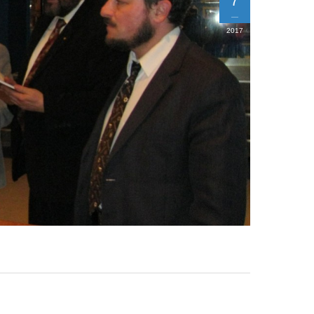
7
2017