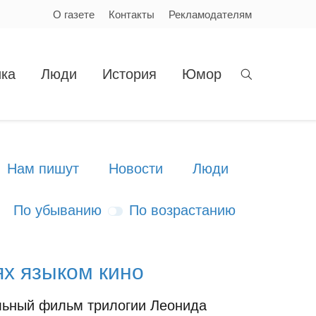
О газете
Контакты
Рекламодателям
ка
Люди
История
Юмор
Нам пишут
Новости
Люди
По убыванию
По возрастанию
ях языком кино
льный фильм трилогии Леонида