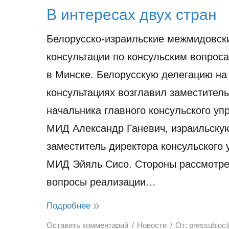
В интересах двух стран
Белорусско-израильские межмидовск
консультации по консульским вопрос
в Минске. Белорусскую делегацию на
консультациях возглавил заместитель
начальника главного консульского уп
МИД Александр Ганевич, израильску
заместитель директора консульского
МИД Эйяль Сисо. Стороны рассмотр
вопросы реализации…
Подробнее
Оставить комментарий
Новости
От:
pressubjoc