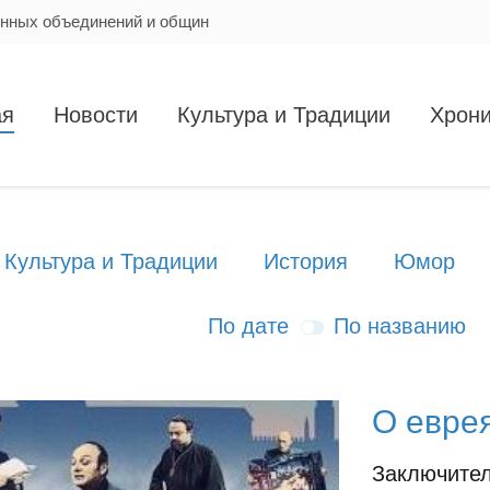
енных объединений и общин
ая
Новости
Культура и Традиции
Хрони
Культура и Традиции
История
Юмор
По дате
По названию
О евре
Заключите