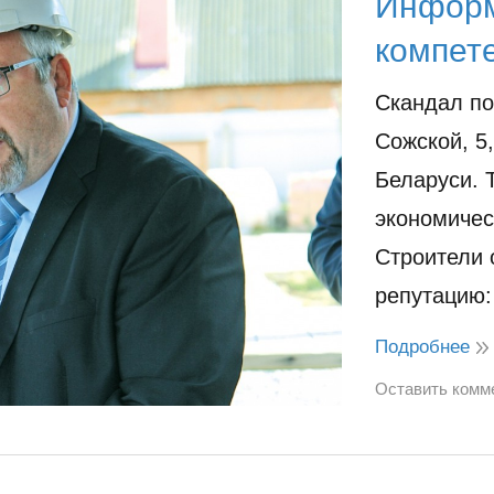
Информ
компет
Скандал по
Сожской, 5
Беларуси. 
экономичес
Строители 
репутацию:
Подробнее
Оставить комм