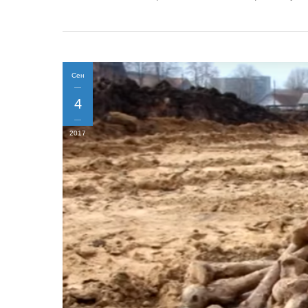
Сен
4
2017