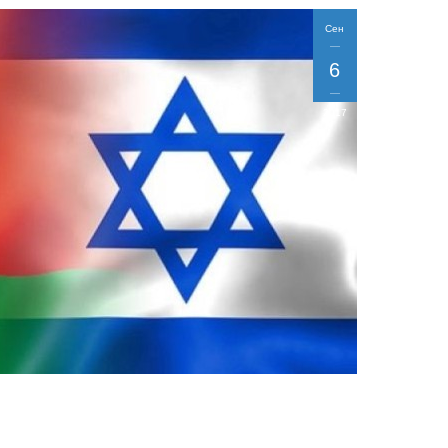
Сен
6
2017