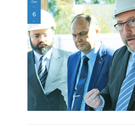
Сен
6
2017