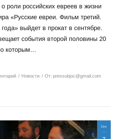
о роли российских евреев в жизни
ира «Русские евреи. Фильм третий.
 года» выйдет в прокат в сентябре.
вещает события второй половины 20
ло которым…
ентарий
Новости
От:
pressubjoc@gmail.com
Сен