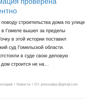
ация проверена
ентно
 поводу строительства дома по улице
, в Гомеле вышел за пределы
Точку в этой истории поставил
кий суд Гомельской области.
отстояли в суде свою деловую
 дом строится не на…
ентарий
Новости
От:
pressubjoc@gmail.com