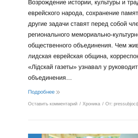
Возрождение истории, культуры и тр
еврейского народа, сохранение памят
другие задачи ставят перед собой чл
регионального мемориально-культурн
общественного объединения. Чем жив
лидская еврейская община, корреспо
«Лідскай газеты» узнавал у руководи
объединения…
Подробнее
Оставить комментарий
Хроника
От:
pressubjoc