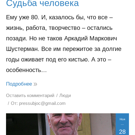
Судьба человека
Ему уже 80. И, казалось бы, что все –
жизнь, работа, творчество – остались
позади. Но не таков Аркадий Маркович
Шустерман. Все им пережитое за долгие
годы оживает под его кистью. А это –
особенность…
Подробнее
Оставить комментарий
Люди
От:
pressubjoc@gmail.com
Ноя
28