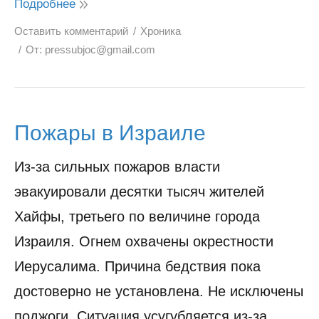
Подробнее
Оставить комментарий
Хроника
От:
pressubjoc@gmail.com
Пожары в Израиле
Из-за сильных пожаров власти
эвакуировали десятки тысяч жителей
Хайфы, третьего по величине города
Израиля. Огнем охвачены окрестности
Иерусалима. Причина бедствия пока
достоверно не установлена. Не исключены
поджоги Ситуация усугубляется из-за