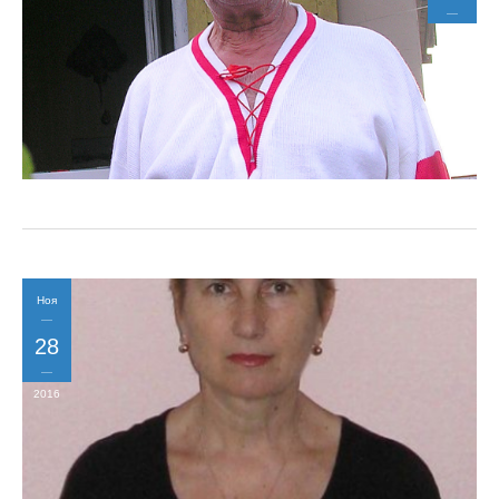
2016
Ноя
28
2016