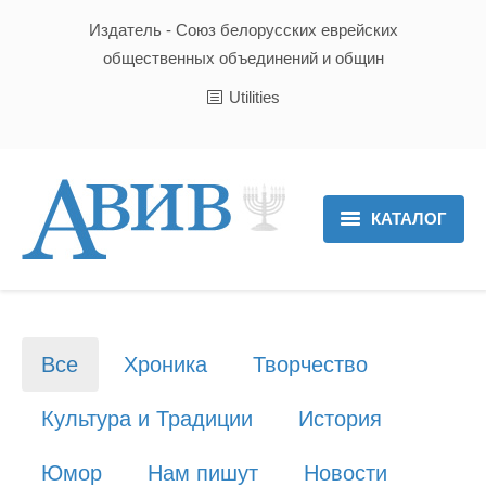
Издатель - Союз белорусских еврейских
общественных объединений и общин
Utilities
КАТАЛОГ
Главная
Новости
Все
Хроника
Творчество
Культура и Традиции
Культура и Традиции
История
Хроника
Юмор
Нам пишут
Новости
Люди