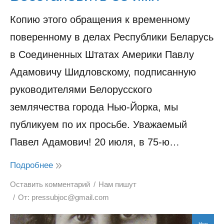
Копию этого обращения к временному
поверенному в делах Республики Беларусь
в Соединенных Штатах Америки Павлу
Адамовичу Шидловскому, подписанную
руководителями Белорусского
землячества города Нью-Йорка, мы
публикуем по их просьбе. Уважаемый
Павел Адамович! 20 июля, в 75-ю…
Подробнее
Оставить комментарий
Нам пишут
От:
pressubjoc@gmail.com
Ноя