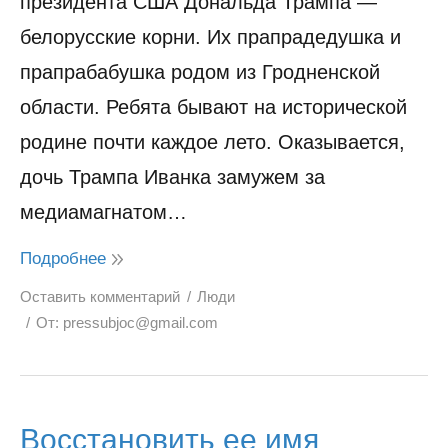
президента США Дональда Трампа —
белорусские корни. Их прапрадедушка и
прапрабабушка родом из Гродненской
области. Ребята бывают на исторической
родине почти каждое лето. Оказывается,
дочь Трампа Иванка замужем за
медиамагнатом…
Подробнее
Оставить комментарий
Люди
От:
pressubjoc@gmail.com
Восстановить ее имя